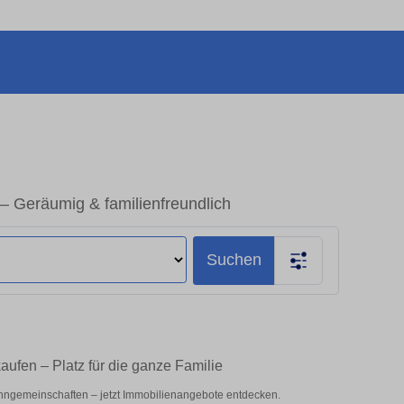
 Geräumig & familienfreundlich
Suchen
ufen – Platz für die ganze Familie
hngemeinschaften – jetzt Immobilienangebote entdecken.