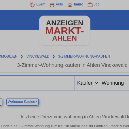
Event
Auto
Immo
Job
ANZEIGEN
MARKT-
AHLEN
MMOBILIEN
❯
VINCKEWALD
❯
3-ZIMMER-WOHNUNG-KAUFEN
3-Zimmer-Wohnung kaufen in Ahlen Vinckewald –
×
×
Wohnung Kaufen
Jetzt eine Dreizimmerwohnung in Ahlen Vinckewald ka
Finde eine 3-Zimmer-Wohnung zum Kauf in Ahlen! Ideal für Familien, Paare & Wo