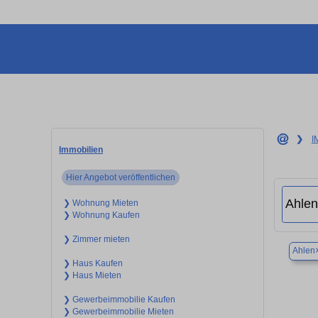
❯
I
Immobilien
Hier Angebot veröffentlichen
❯ Wohnung Mieten
❯ Wohnung Kaufen
❯ Zimmer mieten
Ahlen
❯ Haus Kaufen
❯ Haus Mieten
❯ Gewerbeimmobilie Kaufen
❯ Gewerbeimmobilie Mieten