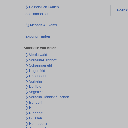
❯ Grundstück Kaufen
Leider k
Alle Immobilien
Messen & Events
Experten finden
Stadtteile von Ahlen
❯ Vinckewald
❯ Vorhelm-Bahnhof
❯ Schäringerfeld
❯ Hilgenfeld
❯ Rosendahl
❯ Vorhelm
❯ Dorffeld
❯ Vogelfeld
❯ Vorhelm-Tönnishäuschen
❯ Isendorf
❯ Halene
❯ Nienholt
❯ Guissen
❯ Henneberg