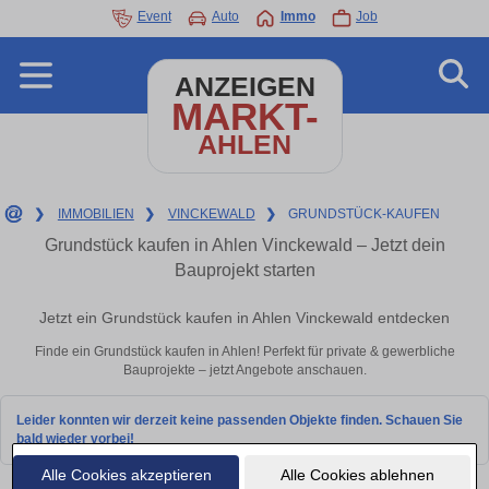
Event
Auto
Immo
Job
ANZEIGEN
MARKT-
AHLEN
❯
IMMOBILIEN
❯
VINCKEWALD
❯
GRUNDSTÜCK-KAUFEN
Grundstück kaufen in Ahlen Vinckewald – Jetzt dein
Bauprojekt starten
Jetzt ein Grundstück kaufen in Ahlen Vinckewald entdecken
Finde ein Grundstück kaufen in Ahlen! Perfekt für private & gewerbliche
Bauprojekte – jetzt Angebote anschauen.
Leider konnten wir derzeit keine passenden Objekte finden. Schauen Sie
bald wieder vorbei!
Alle Cookies akzeptieren
Alle Cookies ablehnen