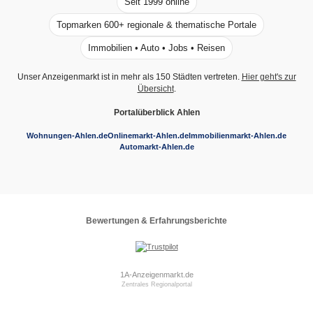
Seit 1999 online
Topmarken 600+ regionale & thematische Portale
Immobilien • Auto • Jobs • Reisen
Unser Anzeigenmarkt ist in mehr als 150 Städten vertreten.
Hier geht's zur
Übersicht
.
Portalüberblick Ahlen
Wohnungen-Ahlen.de
Onlinemarkt-Ahlen.de
Immobilienmarkt-Ahlen.de
Automarkt-Ahlen.de
Bewertungen & Erfahrungsberichte
1A-Anzeigenmarkt.de
Zentrales Regionalportal