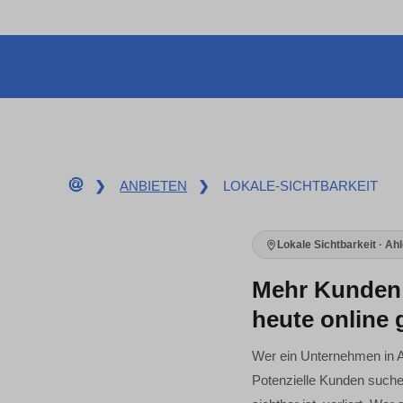
❯
ANBIETEN
❯
LOKALE-SICHTBARKEIT
Lokale Sichtbarkeit · Ah
Mehr Kunden 
heute online
Wer ein Unternehmen in Ah
Potenzielle Kunden suchen