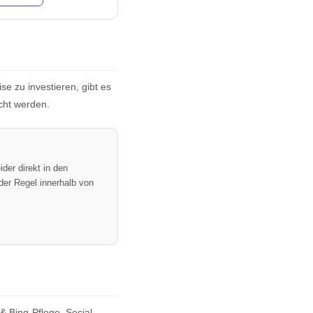
se zu investieren, gibt es
ucht werden.
ider direkt in den
der Regel innerhalb von
& Bing-Pflege, Social-