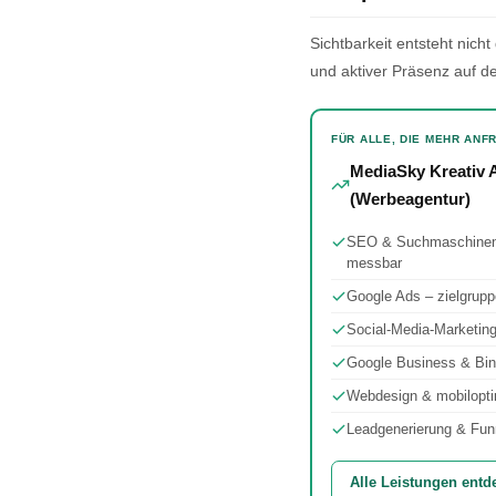
Sichtbarkeit entsteht nic
und aktiver Präsenz auf d
FÜR ALLE, DIE MEHR AN
MediaSky Kreativ
(Werbeagentur)
SEO & Suchmaschineno
messbar
Google Ads – zielgrup
Social-Media-Marketing
Google Business & Bin
Webdesign & mobiloptim
Leadgenerierung & Fun
Alle Leistungen ent