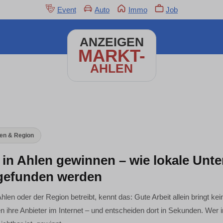
Event
Auto
Immo
Job
ANZEIGEN
MARKT-
AHLEN
len & Region
in Ahlen gewinnen – wie lokale Unt
 gefunden werden
len oder der Region betreibt, kennt das: Gute Arbeit allein bringt ke
 ihre Anbieter im Internet – und entscheiden dort in Sekunden. Wer