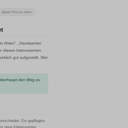
digitale Präsenz Ahlen
et
in Ahlen“, „Handwerker
ür diesen Interessenten
rklich gut aufgestellt. Wer
n überhaupt den Weg zu
entscheiden. Ein gepflegtes
für neue Interessenten.