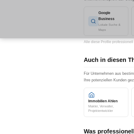
Google
Business
Lokale Suche &
Maps
Alle diese Profile professionell
Auch in diesen T
Für Unternehmen aus bestimm
Ihre potenziellen Kunden gez
Immobilien Ahlen
Makler, Verwalter,
Projektentwickler
Was professionell