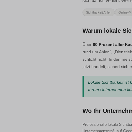
sichtbar ist, verliert. Wer 
Sichtbarkeit Ahlen
Online-Ma
Warum lokale Sich
Über
80 Prozent aller K
rund um Ahlen“, „Dienstlei
schlicht nicht. In den mei
jetzt handelt, sichert sic
Lokale Sichtbarkeit ist
Ihrem Unternehmen fin
Wo Ihr Unternehme
Professionelle lokale Sichtb
Unternehmensprofil auf Googl