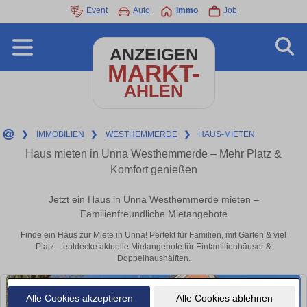
Event
Auto
Immo
Job
ANZEIGEN
MARKT-
AHLEN
❯
IMMOBILIEN
❯
WESTHEMMERDE
❯
HAUS-MIETEN
Haus mieten in Unna Westhemmerde – Mehr Platz &
Komfort genießen
Jetzt ein Haus in Unna Westhemmerde mieten –
Familienfreundliche Mietangebote
Finde ein Haus zur Miete in Unna! Perfekt für Familien, mit Garten & viel
Platz – entdecke aktuelle Mietangebote für Einfamilienhäuser &
Doppelhaushälften.
Alle Cookies akzeptieren
Alle Cookies ablehnen