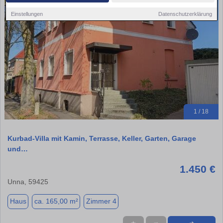
Einstellungen
Datenschutzerklärung
1 / 18
Kurbad-Villa mit Kamin, Terrasse, Keller, Garten, Garage
und…
1.450 €
Unna, 59425
Haus
ca. 165,00 m²
Zimmer 4