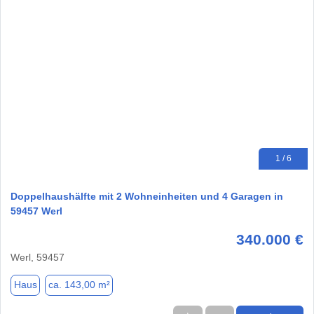
1 / 6
Doppelhaushälfte mit 2 Wohneinheiten und 4 Garagen in
59457 Werl
340.000 €
Werl, 59457
Haus
ca. 143,00 m²