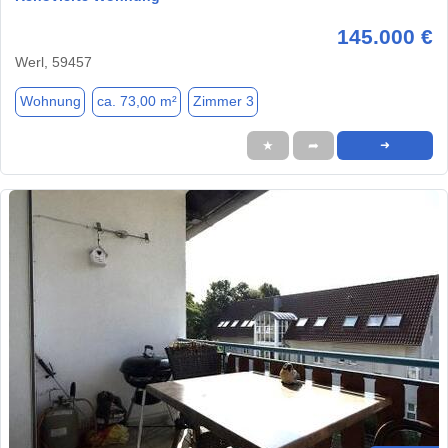
145.000 €
Werl, 59457
Wohnung
ca. 73,00 m²
Zimmer 3
★
➦
➜