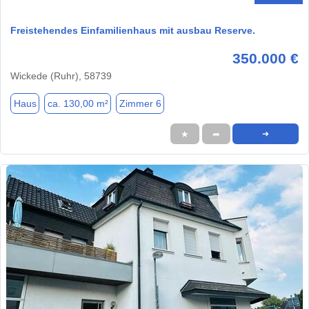
Freistehendes Einfamilienhaus mit ausbau Reserve.
350.000 €
Wickede (Ruhr), 58739
Haus
ca. 130,00 m²
Zimmer 6
★
➦
➜