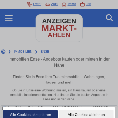
Event
Auto
Immo
Job
ANZEIGEN
MARKT-
AHLEN
❯
IMMOBILIEN
❯
ENSE
Immobilien Ense - Angebote kaufen oder mieten in der
Nähe
Finden Sie in Ense Ihre Traumimmobilie – Wohnungen,
Häuser und mehr
Ob Sie in Ense eine Wohnung mieten, ein Haus kaufen oder eine
Immobilie inserieren möchten: Hier finden Sie die besten Angebote in
Ense und in der Nähe.
Alle Cookies akzeptieren
Alle Cookies ablehnen