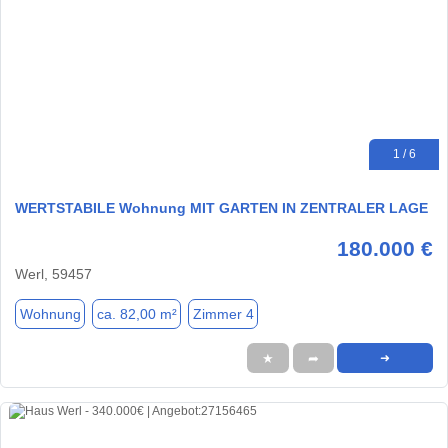
1 / 6
WERTSTABILE Wohnung MIT GARTEN IN ZENTRALER LAGE
180.000 €
Werl, 59457
Wohnung
ca. 82,00 m²
Zimmer 4
★
➦
➜