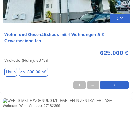
1 / 4
Wohn- und Geschäftshaus mit 4 Wohnungen & 2
Gewerbeeinheiten
625.000 €
Wickede (Ruhr), 58739
Haus
ca. 500,00 m²
★
➦
➜