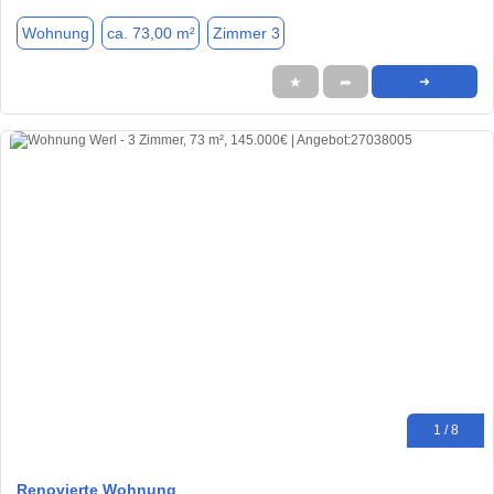
Wohnung
ca. 73,00 m²
Zimmer 3
★
➦
➜
1 / 8
Renovierte Wohnung