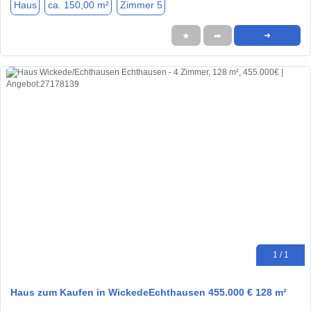
Haus
ca. 150,00 m²
Zimmer 5
★
➦
➜
1 / 1
Haus zum Kaufen in WickedeEchthausen 455.000 € 128 m²