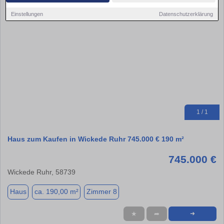
Einstellungen
Datenschutzerklärung
1 / 1
Haus zum Kaufen in Wickede Ruhr 745.000 € 190 m²
745.000 €
Wickede Ruhr, 58739
Haus
ca. 190,00 m²
Zimmer 8
★
➦
➜