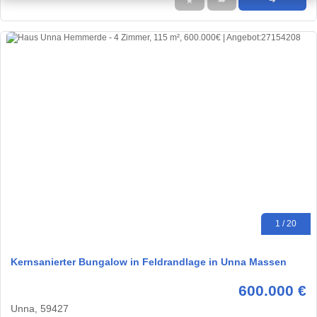
★
➦
➜
1 / 20
Kernsanierter Bungalow in Feldrandlage in Unna Massen
600.000 €
Unna, 59427