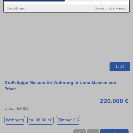
Einstellungen
Datenschutzerklärung
1 / 14
Großzügige Maisonette-Wohnung in Unna-Massen von
Privat
220.000 €
Unna, 59427
Wohnung
ca. 98,00 m²
Zimmer 3.5