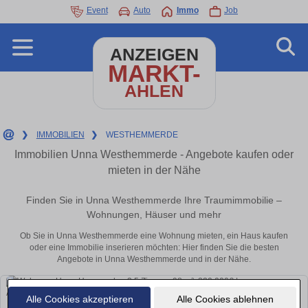
Event
Auto
Immo
Job
ANZEIGEN
MARKT-
AHLEN
❯
IMMOBILIEN
❯
WESTHEMMERDE
Immobilien Unna Westhemmerde - Angebote kaufen oder
mieten in der Nähe
Finden Sie in Unna Westhemmerde Ihre Traumimmobilie –
Wohnungen, Häuser und mehr
Ob Sie in Unna Westhemmerde eine Wohnung mieten, ein Haus kaufen
oder eine Immobilie inserieren möchten: Hier finden Sie die besten
Angebote in Unna Westhemmerde und in der Nähe.
Alle Cookies akzeptieren
Alle Cookies ablehnen