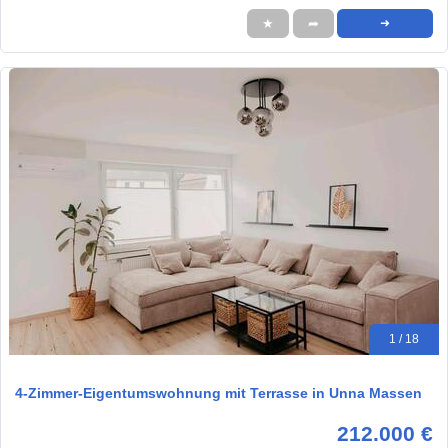
★
➦
➜
1 / 18
4-Zimmer-Eigentumswohnung mit Terrasse in Unna Massen
212.000 €