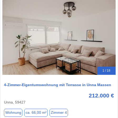
1 / 18
4-Zimmer-Eigentumswohnung mit Terrasse in Unna Massen
212.000 €
Unna, 59427
Wohnung
ca. 66,00 m²
Zimmer 4