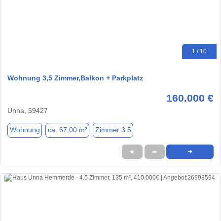
1 / 10
Wohnung 3,5 Zimmer,Balkon + Parkplatz
160.000 €
Unna, 59427
Wohnung
ca. 67,00 m²
Zimmer 3.5
★
➦
➜