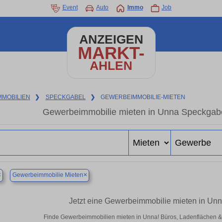
Event
Auto
Immo
Job
ANZEIGEN
MARKT-
AHLEN
MMOBILIEN
❯
SPECKGABEL
❯
GEWERBEIMMOBILIE-MIETEN
Gewerbeimmobilie mieten in Unna Speckgabe
×
×
Gewerbeimmobilie Mieten
Jetzt eine Gewerbeimmobilie mieten in Un
Finde Gewerbeimmobilien mieten in Unna! Büros, Ladenflächen & Ha