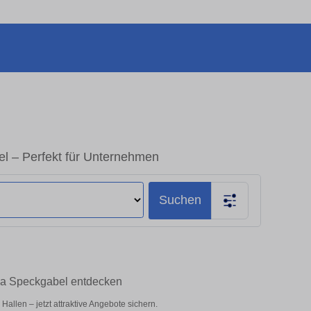
l – Perfekt für Unternehmen
Suchen
na Speckgabel entdecken
llen – jetzt attraktive Angebote sichern.