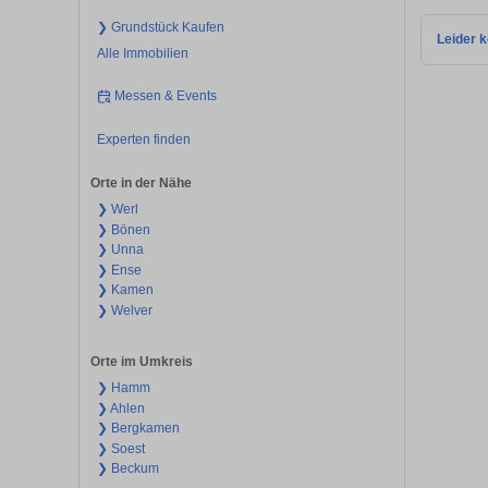
❯ Grundstück Kaufen
Leider k
Alle Immobilien
Messen & Events
Experten finden
Orte in der Nähe
❯ Werl
❯ Bönen
❯ Unna
❯ Ense
❯ Kamen
❯ Welver
Orte im Umkreis
❯ Hamm
❯ Ahlen
❯ Bergkamen
❯ Soest
❯ Beckum