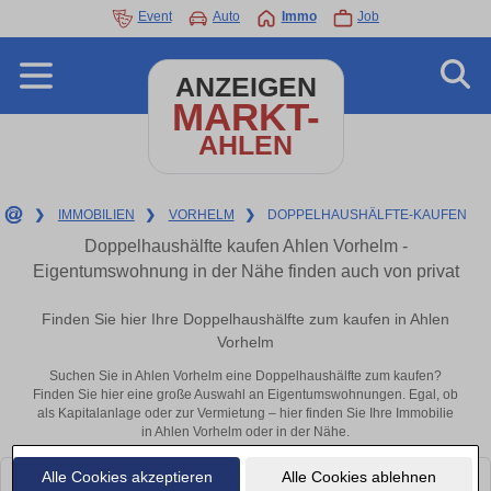
Event
Auto
Immo
Job
ANZEIGEN
MARKT-
AHLEN
❯
IMMOBILIEN
❯
VORHELM
❯
DOPPELHAUSHÄLFTE-KAUFEN
Doppelhaushälfte kaufen Ahlen Vorhelm -
Eigentumswohnung in der Nähe finden auch von privat
Finden Sie hier Ihre Doppelhaushälfte zum kaufen in Ahlen
Vorhelm
Suchen Sie in Ahlen Vorhelm eine Doppelhaushälfte zum kaufen?
Finden Sie hier eine große Auswahl an Eigentumswohnungen. Egal, ob
als Kapitalanlage oder zur Vermietung – hier finden Sie Ihre Immobilie
in Ahlen Vorhelm oder in der Nähe.
Alle Cookies akzeptieren
Alle Cookies ablehnen
Leider konnten wir derzeit keine passenden Objekte finden. Schauen Sie