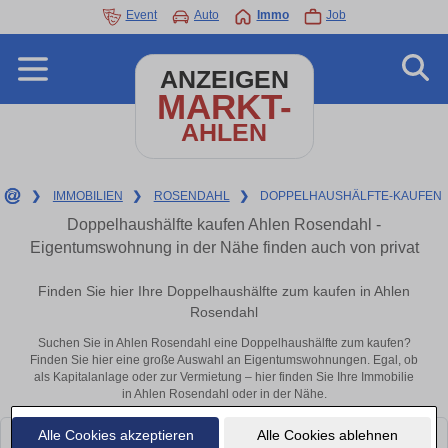
Event
Auto
Immo
Job
ANZEIGEN
MARKT-
AHLEN
❯
IMMOBILIEN
❯
ROSENDAHL
❯
DOPPELHAUSHÄLFTE-KAUFEN
Doppelhaushälfte kaufen Ahlen Rosendahl -
Eigentumswohnung in der Nähe finden auch von privat
Finden Sie hier Ihre Doppelhaushälfte zum kaufen in Ahlen
Rosendahl
Suchen Sie in Ahlen Rosendahl eine Doppelhaushälfte zum kaufen?
Finden Sie hier eine große Auswahl an Eigentumswohnungen. Egal, ob
als Kapitalanlage oder zur Vermietung – hier finden Sie Ihre Immobilie
in Ahlen Rosendahl oder in der Nähe.
Alle Cookies akzeptieren
Alle Cookies ablehnen
Leider konnten wir derzeit keine passenden Objekte finden. Schauen Sie