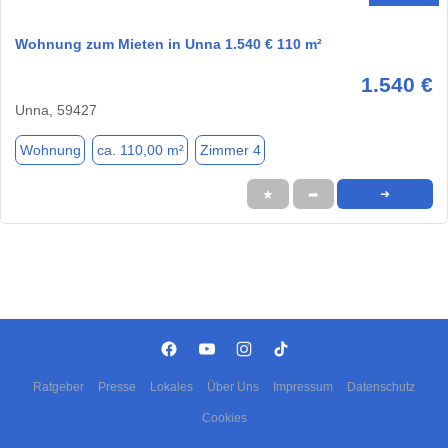
Wohnung zum Mieten in Unna 1.540 € 110 m²
1.540 €
Unna, 59427
Wohnung
ca. 110,00 m²
Zimmer 4
★
➦
➜
Ratgeber
Presse
Lokales
Über Uns
Impressum
Datenschutz
Cookies