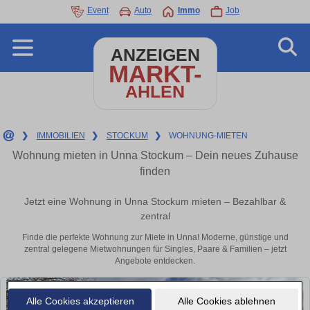
Event
Auto
Immo
Job
ANZEIGEN
MARKT-
AHLEN
❯
IMMOBILIEN
❯
STOCKUM
❯
WOHNUNG-MIETEN
Wohnung mieten in Unna Stockum – Dein neues Zuhause
finden
Jetzt eine Wohnung in Unna Stockum mieten – Bezahlbar &
zentral
Finde die perfekte Wohnung zur Miete in Unna! Moderne, günstige und
zentral gelegene Mietwohnungen für Singles, Paare & Familien – jetzt
Angebote entdecken.
Alle Cookies akzeptieren
Alle Cookies ablehnen