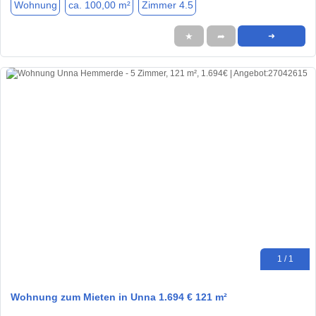
Wohnung
ca. 100,00 m²
Zimmer 4.5
★
➦
➜
1 / 1
Wohnung zum Mieten in Unna 1.694 € 121 m²