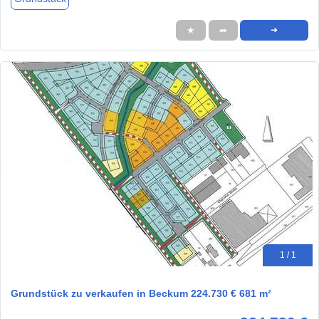
★
➦
➜
1 / 1
Grundstück zu verkaufen in Beckum 224.730 € 681 m²