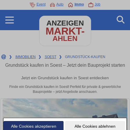
Event
Auto
Immo
Job
ANZEIGEN
MARKT-
AHLEN
❯
IMMOBILIEN
❯
SOEST
❯
GRUNDSTÜCK-KAUFEN
Grundstück kaufen in Soest – Jetzt dein Bauprojekt starten
Jetzt ein Grundstück kaufen in Soest entdecken
Finde ein Grundstück kaufen in Soest! Perfekt für private & gewerbliche
Bauprojekte – jetzt Angebote anschauen.
Alle Cookies akzeptieren
Alle Cookies ablehnen