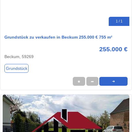
1 / 1
Grundstück zu verkaufen in Beckum 255.000 € 755 m²
255.000 €
Beckum, 59269
Grundstück
★
➦
➜