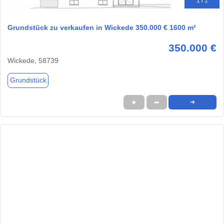
1 / 1
Grundstück zu verkaufen in Wickede 350.000 € 1600 m²
350.000 €
Wickede, 58739
Grundstück
★
➦
➜