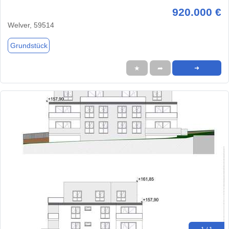
920.000 €
Welver, 59514
Grundstück
★
➦
➜