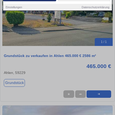
Einstellungen
Datenschutzerklärung
1 / 1
Grundstück zu verkaufen in Ahlen 465.000 € 2586 m²
465.000 €
Ahlen, 59229
Grundstück
★
➦
➜