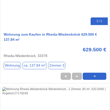
1 / 1
Wohnung zum Kaufen in Rheda-Wiedenbrück 629.500 €
137.84 m²
629.500 €
Rheda-Wiedenbrück, 33378
Wohnung
ca. 137,84 m²
Zimmer 3
★
➦
➜