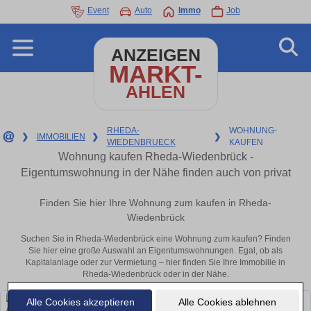
Event
Auto
Immo
Job
ANZEIGEN
MARKT-
AHLEN
RHEDA-
WOHNUNG-
❯
IMMOBILIEN
❯
❯
WIEDENBRUECK
KAUFEN
Wohnung kaufen Rheda-Wiedenbrück -
Eigentumswohnung in der Nähe finden auch von privat
Finden Sie hier Ihre Wohnung zum kaufen in Rheda-
Wiedenbrück
Suchen Sie in Rheda-Wiedenbrück eine Wohnung zum kaufen? Finden
Sie hier eine große Auswahl an Eigentumswohnungen. Egal, ob als
Kapitalanlage oder zur Vermietung – hier finden Sie Ihre Immobilie in
Rheda-Wiedenbrück oder in der Nähe.
Alle Cookies akzeptieren
Alle Cookies ablehnen