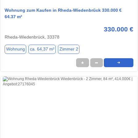
Wohnung zum Kaufen in Rheda-Wiedenbrück 330.000 €
64.37 m²
330.000 €
Rheda-Wiedenbrück, 33378
Wohnung
ca. 64,37 m²
Zimmer 2
★
➦
➜