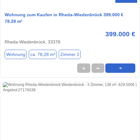
Wohnung zum Kaufen in Rheda-Wiedenbrück 399.000 €
78.28 m²
399.000 €
Rheda-Wiedenbrück, 33378
Wohnung
ca. 78,28 m²
Zimmer 2
★
➦
➜