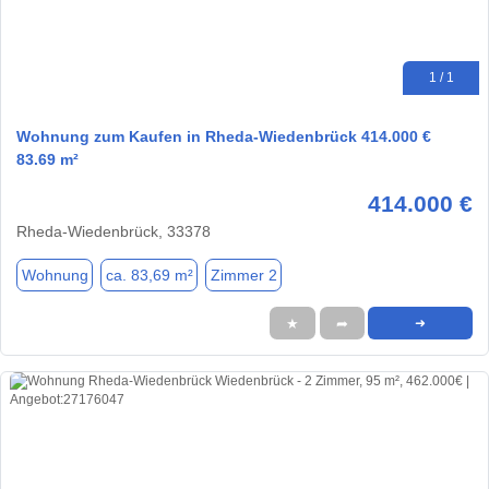
1 / 1
Wohnung zum Kaufen in Rheda-Wiedenbrück 414.000 €
83.69 m²
414.000 €
Rheda-Wiedenbrück, 33378
Wohnung
ca. 83,69 m²
Zimmer 2
★
➦
➜