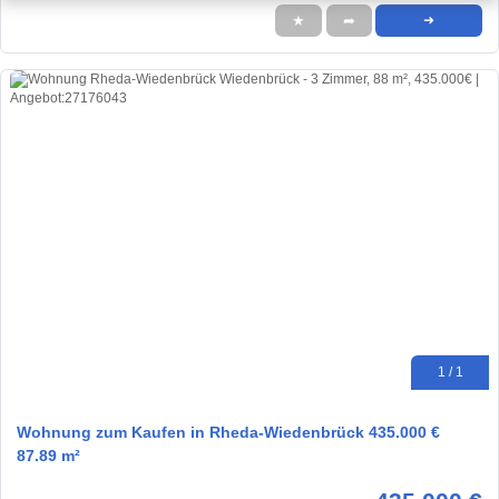
★
➦
➜
1 / 1
Wohnung zum Kaufen in Rheda-Wiedenbrück 435.000 €
87.89 m²