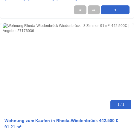
★
➦
➜
1 / 1
Wohnung zum Kaufen in Rheda-Wiedenbrück 442.500 €
91.21 m²