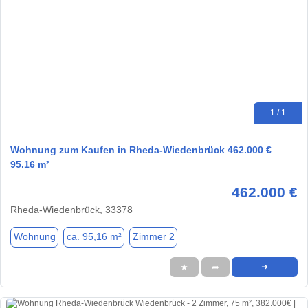
1 / 1
Wohnung zum Kaufen in Rheda-Wiedenbrück 462.000 €
95.16 m²
462.000 €
Rheda-Wiedenbrück, 33378
Wohnung
ca. 95,16 m²
Zimmer 2
★
➦
➜