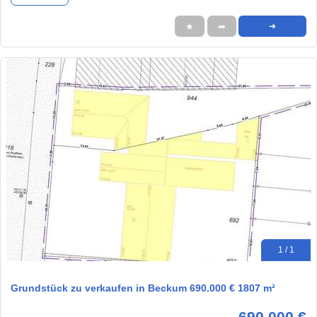
★
➦
➜
1 / 1
Grundstück zu verkaufen in Beckum 690.000 € 1807 m²
690.000 €