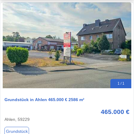
1 / 1
Grundstück in Ahlen 465.000 € 2586 m²
465.000 €
Ahlen, 59229
Grundstück