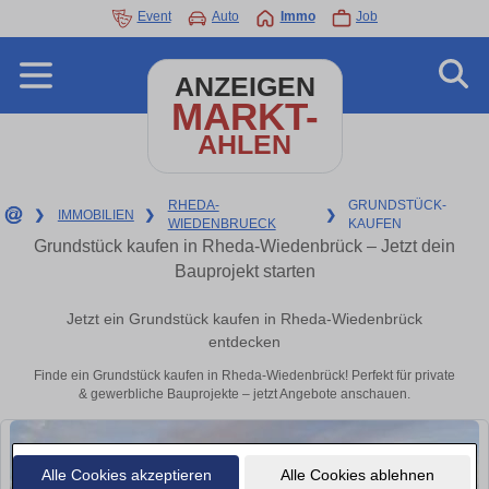
Event
Auto
Immo
Job
ANZEIGEN
MARKT-
AHLEN
RHEDA-
GRUNDSTÜCK-
❯
IMMOBILIEN
❯
❯
WIEDENBRUECK
KAUFEN
Grundstück kaufen in Rheda-Wiedenbrück – Jetzt dein
Bauprojekt starten
Jetzt ein Grundstück kaufen in Rheda-Wiedenbrück
entdecken
Finde ein Grundstück kaufen in Rheda-Wiedenbrück! Perfekt für private
& gewerbliche Bauprojekte – jetzt Angebote anschauen.
Alle Cookies akzeptieren
Alle Cookies ablehnen