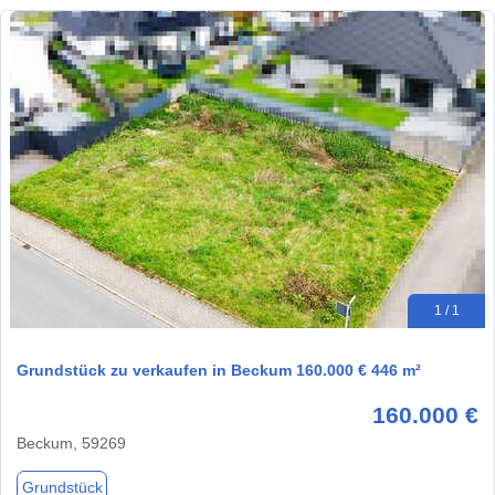
1 / 1
Grundstück zu verkaufen in Beckum 160.000 € 446 m²
160.000 €
Beckum, 59269
Grundstück