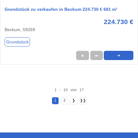
Grundstück zu verkaufen in Beckum 224.730 € 681 m²
224.730 €
Beckum, 59269
Grundstück
★
➦
➜
1 - 10 von 17
1
2
❯
❯❯