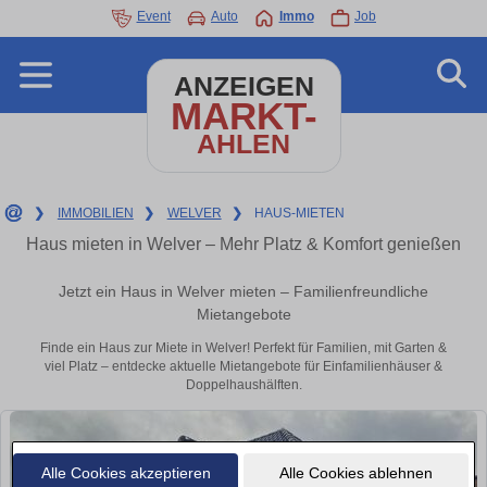
Event
Auto
Immo
Job
ANZEIGEN
MARKT-
AHLEN
❯
IMMOBILIEN
❯
WELVER
❯
HAUS-MIETEN
Haus mieten in Welver – Mehr Platz & Komfort genießen
Jetzt ein Haus in Welver mieten – Familienfreundliche
Mietangebote
Finde ein Haus zur Miete in Welver! Perfekt für Familien, mit Garten &
viel Platz – entdecke aktuelle Mietangebote für Einfamilienhäuser &
Doppelhaushälften.
Alle Cookies akzeptieren
Alle Cookies ablehnen