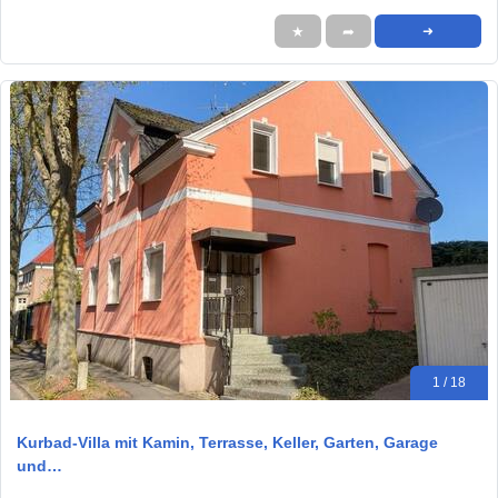
★
➦
➜
1 / 18
Kurbad-Villa mit Kamin, Terrasse, Keller, Garten, Garage
und…