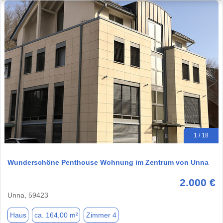
1 / 18
Wunderschöne Penthouse Wohnung im Zentrum von Unna
2.000 €
Unna, 59423
Haus
ca. 164,00 m²
Zimmer 4