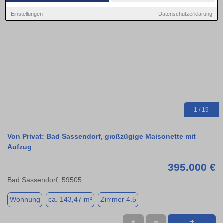
Einstellungen
Datenschutzerklärung
1 / 19
Von Privat: Bad Sassendorf, großzügige Maisonette mit
Aufzug
395.000 €
Bad Sassendorf, 59505
Wohnung
ca. 143,47 m²
Zimmer 4.5
★
➦
➜