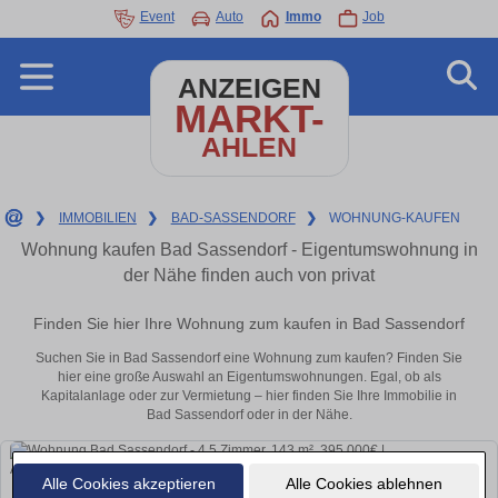
Event
Auto
Immo
Job
ANZEIGEN
MARKT-
AHLEN
❯
IMMOBILIEN
❯
BAD-SASSENDORF
❯
WOHNUNG-KAUFEN
Wohnung kaufen Bad Sassendorf - Eigentumswohnung in
der Nähe finden auch von privat
Finden Sie hier Ihre Wohnung zum kaufen in Bad Sassendorf
Suchen Sie in Bad Sassendorf eine Wohnung zum kaufen? Finden Sie
hier eine große Auswahl an Eigentumswohnungen. Egal, ob als
Kapitalanlage oder zur Vermietung – hier finden Sie Ihre Immobilie in
Bad Sassendorf oder in der Nähe.
Alle Cookies akzeptieren
Alle Cookies ablehnen