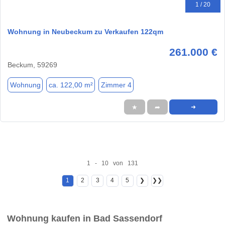
1 / 20
Wohnung in Neubeckum zu Verkaufen 122qm
261.000 €
Beckum, 59269
Wohnung
ca. 122,00 m²
Zimmer 4
★
➦
➜
1 - 10 von 131
1
2
3
4
5
❯
❯❯
Wohnung kaufen in Bad Sassendorf