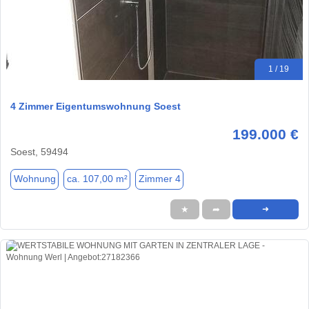
1 / 19
4 Zimmer Eigentumswohnung Soest
199.000 €
Soest, 59494
Wohnung
ca. 107,00 m²
Zimmer 4
★
➦
➜