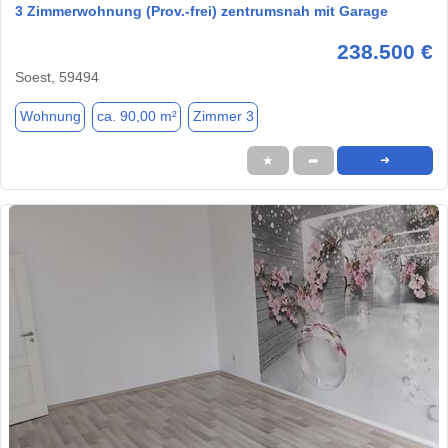
3 Zimmerwohnung (Prov.-frei) zentrumsnah mit Garage
238.500 €
Soest, 59494
Wohnung
ca. 90,00 m²
Zimmer 3
★
➦
➜