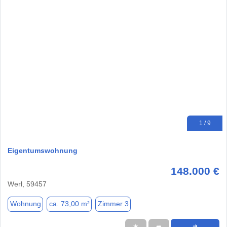
1 / 9
Eigentumswohnung
148.000 €
Werl, 59457
Wohnung
ca. 73,00 m²
Zimmer 3
★
➦
➜