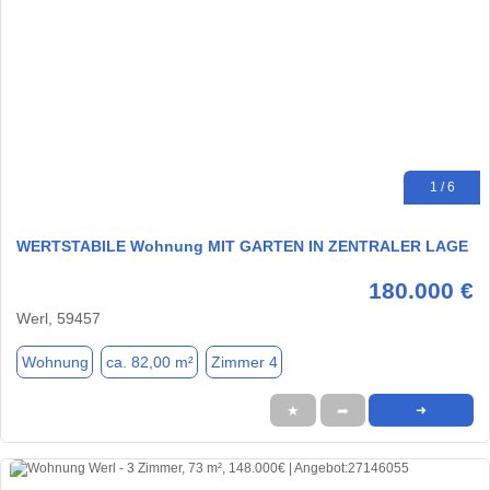
1 / 6
WERTSTABILE Wohnung MIT GARTEN IN ZENTRALER LAGE
180.000 €
Werl, 59457
Wohnung
ca. 82,00 m²
Zimmer 4
★
➦
➜