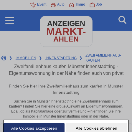
Event
Auto
Immo
Job
ANZEIGEN
MARKT-
AHLEN
ZWEIFAMILIENHAUS-
❯
IMMOBILIEN
❯
INNENSTADTRING
❯
KAUFEN
Zweifamilienhaus kaufen Münster Innenstadtring -
Eigentumswohnung in der Nähe finden auch von privat
Finden Sie hier Ihre Zweifamilienhaus zum kaufen in Münster
Innenstadtring
Suchen Sie in Münster Innenstadtring eine Zweifamilienhaus zum
kaufen? Finden Sie hier eine große Auswahl an Eigentumswohnungen.
Egal, ob als Kapitalanlage oder zur Vermietung – hier finden Sie Ihre
Immobilie in Münster Innenstadtring oder in der Nähe.
Alle Cookies akzeptieren
Alle Cookies ablehnen
Leider konnten wir derzeit keine passenden Objekte finden. Schauen Sie