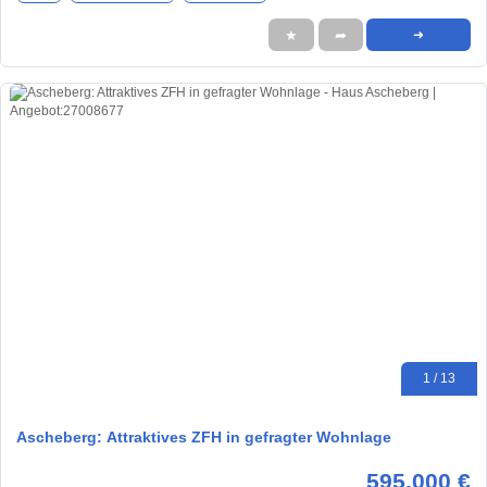
★
➦
➜
1 / 13
Ascheberg: Attraktives ZFH in gefragter Wohnlage
595.000 €