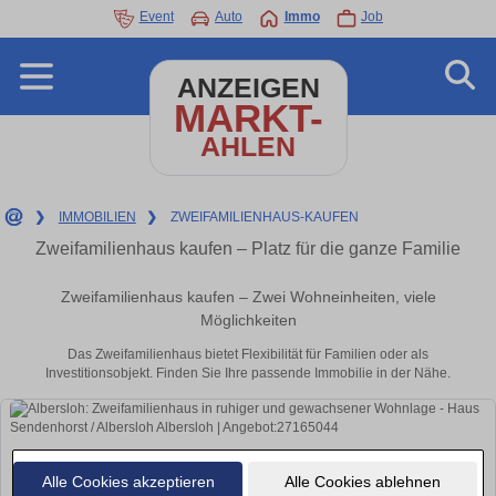
Event
Auto
Immo
Job
ANZEIGEN
MARKT-
AHLEN
❯
IMMOBILIEN
❯
ZWEIFAMILIENHAUS-KAUFEN
Zweifamilienhaus kaufen – Platz für die ganze Familie
Zweifamilienhaus kaufen – Zwei Wohneinheiten, viele
Möglichkeiten
Das Zweifamilienhaus bietet Flexibilität für Familien oder als
Investitionsobjekt. Finden Sie Ihre passende Immobilie in der Nähe.
Alle Cookies akzeptieren
Alle Cookies ablehnen