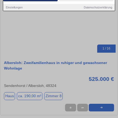
Einstellungen
Datenschutzerklärung
1 / 16
Albersloh: Zweifamilienhaus in ruhiger und gewachsener
Wohnlage
525.000 €
Sendenhorst / Albersloh, 48324
Haus
ca. 190,00 m²
Zimmer 8
★
➦
➜