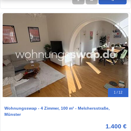
★
➦
➜
1 / 12
Wohnungsswap - 4 Zimmer, 100 m² - Melchersstraße,
Münster
1.400 €