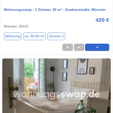
Wohnungsswap - 1 Zimmer, 30 m² - Goebenstraße, Münster
420 €
Münster, 48151
Wohnung
ca. 30,00 m²
Zimmer 1
★
➦
➜