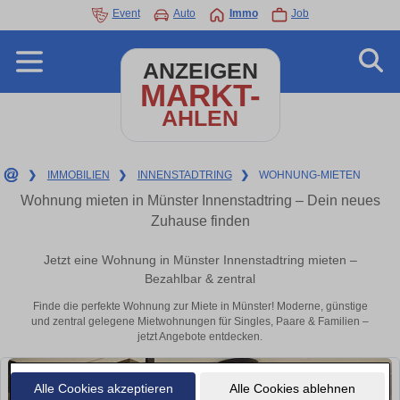
Event
Auto
Immo
Job
ANZEIGEN
MARKT-
AHLEN
❯
IMMOBILIEN
❯
INNENSTADTRING
❯
WOHNUNG-MIETEN
Wohnung mieten in Münster Innenstadtring – Dein neues
Zuhause finden
Jetzt eine Wohnung in Münster Innenstadtring mieten –
Bezahlbar & zentral
Finde die perfekte Wohnung zur Miete in Münster! Moderne, günstige
und zentral gelegene Mietwohnungen für Singles, Paare & Familien –
jetzt Angebote entdecken.
Alle Cookies akzeptieren
Alle Cookies ablehnen