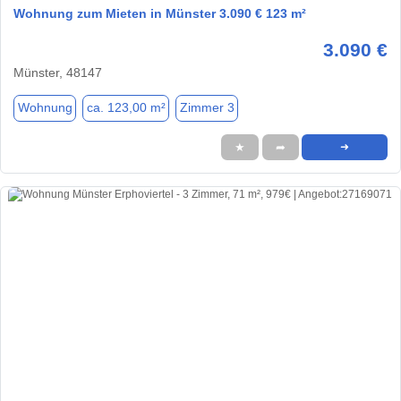
Wohnung zum Mieten in Münster 3.090 € 123 m²
3.090 €
Münster, 48147
Wohnung
ca. 123,00 m²
Zimmer 3
★
➦
➜