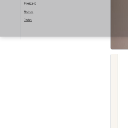
Freizeit
Autos
Jobs