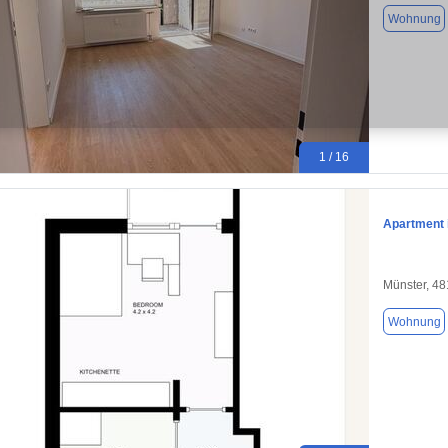
Wohnung
1 / 16
Apartment i
Münster, 4
Wohnung