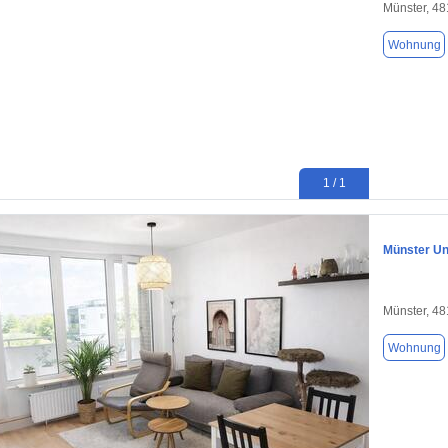
Münster, 4
Wohnung
1 / 1
Münster Un
Münster, 4
Wohnung