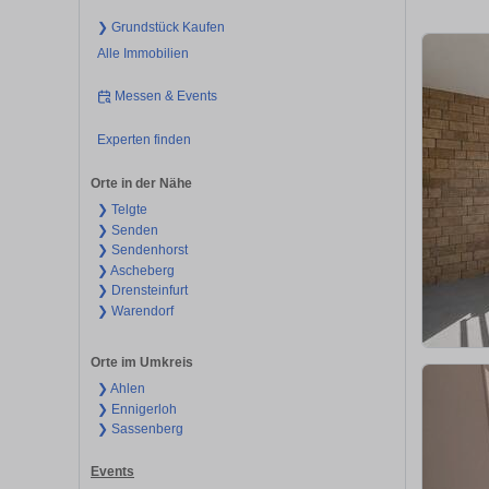
❯ Grundstück Kaufen
Alle Immobilien
Messen & Events
Experten finden
Orte in der Nähe
❯ Telgte
❯ Senden
❯ Sendenhorst
❯ Ascheberg
❯ Drensteinfurt
❯ Warendorf
Orte im Umkreis
❯ Ahlen
❯ Ennigerloh
❯ Sassenberg
Events