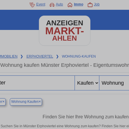
Event
Auto
Immo
Job
ANZEIGEN
MARKT-
AHLEN
MMOBILIEN
❯
ERPHOVIERTEL
❯
WOHNUNG-KAUFEN
Wohnung kaufen Münster Erphoviertel - Eigentumswohnu
×
×
er
Wohnung Kaufen
Finden Sie hier Ihre Wohnung zum kaufen 
Suchen Sie in Münster Erphoviertel eine Wohnung zum kaufen? Finden Sie hier 