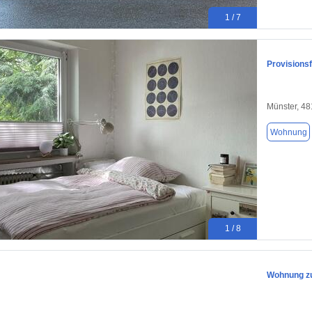
1 / 7
Provisions
Münster, 4
Wohnung
1 / 8
Wohnung zu