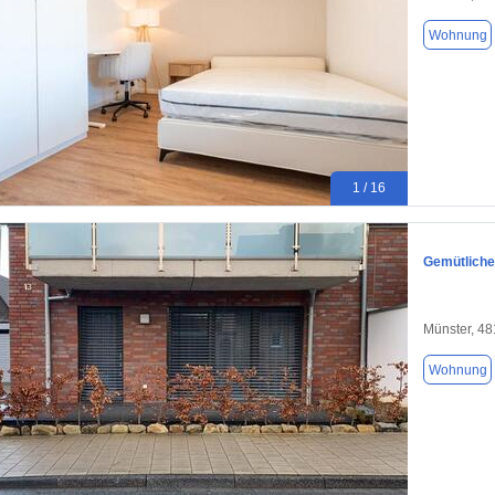
Wohnung
1 / 16
Gemütliche
Münster, 4
Wohnung