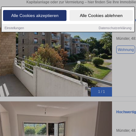
Kapitalanlage oder zur Vermietung – hier finden Sie Ihre Immobilie
Alle Cookies akzeptieren
Alle Cookies ablehnen
Wohnung zu
Einstellungen
Datenschutzerklärung
Münster, 4
Wohnung
1 / 1
Hochwertig
Münster, 4