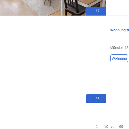
1 / 7
Wohnung zu
Münster, 4
Wohnung
1 / 1
1 - 10 von 69