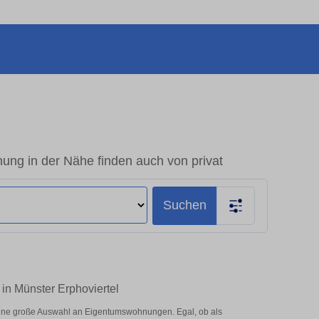
ng in der Nähe finden auch von privat
Suchen
in Münster Erphoviertel
eine große Auswahl an Eigentumswohnungen. Egal, ob als