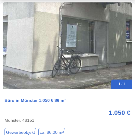
1 / 1
Büro in Münster 1.050 € 86 m²
1.050 €
Münster, 48151
Gewerbeobjekt
ca. 86,00 m²