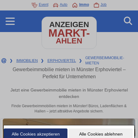
Event
Auto
Immo
Job
ANZEIGEN
MARKT-
AHLEN
GEWERBEIMMOBILIE-
❯
IMMOBILIEN
❯
ERPHOVIERTEL
❯
MIETEN
Gewerbeimmobilie mieten in Münster Erphoviertel –
Perfekt für Unternehmen
Jetzt eine Gewerbeimmobilie mieten in Münster Erphoviertel
entdecken
Finde Gewerbeimmobilien mieten in Münster! Büros, Ladenflächen &
Hallen – jetzt attraktive Angebote sichern.
Alle Cookies akzeptieren
Alle Cookies ablehnen