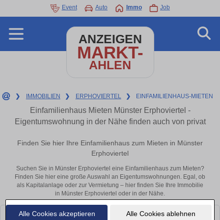
Event
Auto
Immo
Job
ANZEIGEN
MARKT-
AHLEN
❯
IMMOBILIEN
❯
ERPHOVIERTEL
❯
EINFAMILIENHAUS-MIETEN
Einfamilienhaus Mieten Münster Erphoviertel -
Eigentumswohnung in der Nähe finden auch von privat
Finden Sie hier Ihre Einfamilienhaus zum Mieten in Münster
Erphoviertel
Suchen Sie in Münster Erphoviertel eine Einfamilienhaus zum Mieten?
Finden Sie hier eine große Auswahl an Eigentumswohnungen. Egal, ob
als Kapitalanlage oder zur Vermietung – hier finden Sie Ihre Immobilie
in Münster Erphoviertel oder in der Nähe.
Alle Cookies akzeptieren
Alle Cookies ablehnen
Leider konnten wir derzeit keine passenden Objekte finden. Schauen Sie