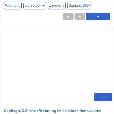
Wohnung
ca. 93,00 m²
Zimmer 5
Baujahr 1994
★
➦
➜
1 / 12
Gepflegte 3-Zimmer-Wohnung im beliebten Hansaviertel