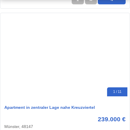
★
➦
➜
1 / 11
Apartment in zentraler Lage nahe Kreuzviertel
239.000 €
Münster, 48147