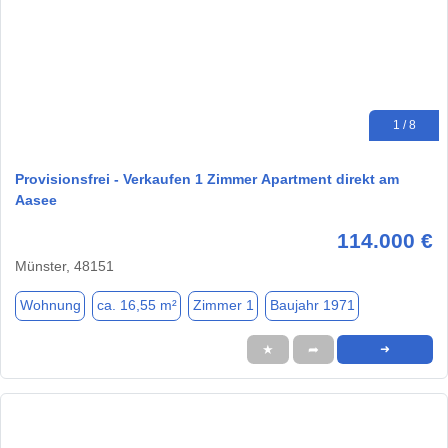
1 / 8
Provisionsfrei - Verkaufen 1 Zimmer Apartment direkt am
Aasee
114.000 €
Münster, 48151
Wohnung
ca. 16,55 m²
Zimmer 1
Baujahr 1971
★
➦
➜