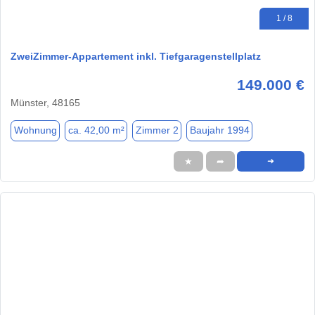
1 / 8
ZweiZimmer-Appartement inkl. Tiefgaragenstellplatz
149.000 €
Münster, 48165
Wohnung
ca. 42,00 m²
Zimmer 2
Baujahr 1994
★
➦
➜