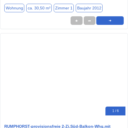
Wohnung
ca. 30,50 m²
Zimmer 1
Baujahr 2012
★
➦
➜
1 / 6
RUMPHORST-provisionsfreie 2-Zi.Süd-Balkon-Whg.mit