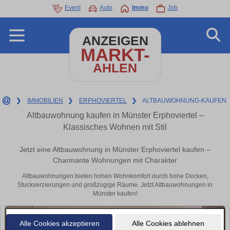
Event
Auto
Immo
Job
ANZEIGEN
MARKT-
AHLEN
❯
IMMOBILIEN
❯
ERPHOVIERTEL
❯
ALTBAUWOHNUNG-KAUFEN
Altbauwohnung kaufen in Münster Erphoviertel –
Klassisches Wohnen mit Stil
Jetzt eine Altbauwohnung in Münster Erphoviertel kaufen –
Charmante Wohnungen mit Charakter
Altbauwohnungen bieten hohen Wohnkomfort durch hohe Decken,
Stuckverzierungen und großzügige Räume. Jetzt Altbauwohnungen in
Münster kaufen!
Alle Cookies akzeptieren
Alle Cookies ablehnen