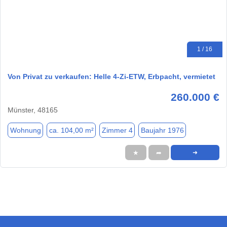
1 / 16
Von Privat zu verkaufen: Helle 4-Zi-ETW, Erbpacht, vermietet
260.000 €
Münster, 48165
Wohnung
ca. 104,00 m²
Zimmer 4
Baujahr 1976
★
➦
➜