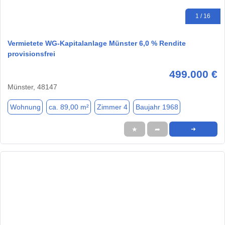
1 / 16
Vermietete WG-Kapitalanlage Münster 6,0 % Rendite
provisionsfrei
499.000 €
Münster, 48147
Wohnung
ca. 89,00 m²
Zimmer 4
Baujahr 1968
★
➦
➜