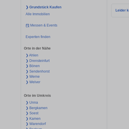
❯ Grundstück Kaufen
Leider k
Alle Immobilien
Messen & Events
Experten finden
Orte in der Nähe
❯ Ahlen
❯ Drensteinfurt
❯ Bönen
❯ Sendenhorst
❯ Werne
❯ Welver
Orte im Umkreis
❯ Unna
❯ Bergkamen
❯ Soest
❯ Kamen
❯ Warendorf