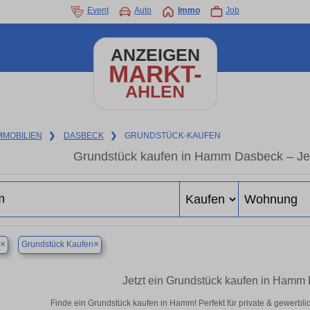
Event
Auto
Immo
Job
ANZEIGEN
MARKT-
AHLEN
MMOBILIEN
❯
DASBECK
❯
GRUNDSTÜCK-KAUFEN
Grundstück kaufen in Hamm Dasbeck – Jetz
×
×
Grundstück Kaufen
Jetzt ein Grundstück kaufen in Hamm
Finde ein Grundstück kaufen in Hamm! Perfekt für private & gewerbl