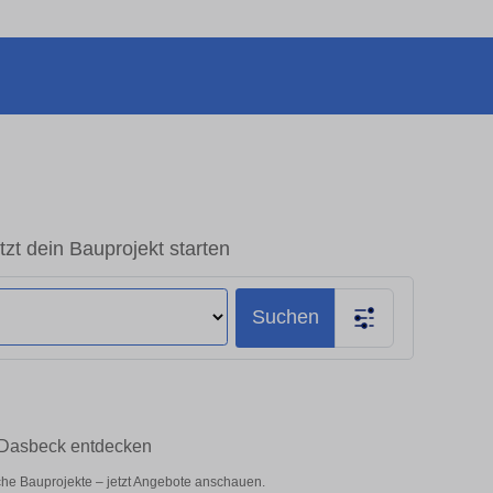
t dein Bauprojekt starten
Suchen
 Dasbeck entdecken
iche Bauprojekte – jetzt Angebote anschauen.