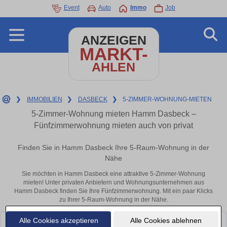
Event
Auto
Immo
Job
ANZEIGEN
MARKT-
AHLEN
❯
IMMOBILIEN
❯
DASBECK
❯
5-ZIMMER-WOHNUNG-MIETEN
5-Zimmer-Wohnung mieten Hamm Dasbeck –
Fünfzimmerwohnung mieten auch von privat
Finden Sie in Hamm Dasbeck Ihre 5-Raum-Wohnung in der
Nähe
Sie möchten in Hamm Dasbeck eine attraktive 5-Zimmer-Wohnung
mieten! Unter privaten Anbietern und Wohnungsunternehmen aus
Hamm Dasbeck finden Sie Ihre Fünfzimmerwohnung. Mit ein paar Klicks
zu Ihrer 5-Raum-Wohnung in der Nähe.
Alle Cookies akzeptieren
Alle Cookies ablehnen
Leider konnten wir derzeit keine passenden Objekte finden. Schauen Sie