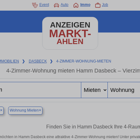
Event
Auto
Immo
Job
ANZEIGEN
MARKT-
AHLEN
MMOBILIEN
❯
DASBECK
❯
4-ZIMMER-WOHNUNG-MIETEN
4-Zimmer-Wohnung mieten Hamm Dasbeck – Vierzim
×
×
Wohnung Mieten
Finden Sie in Hamm Dasbeck Ihre 4-Rau
möchten in Hamm Dasbeck eine attraktive 4-Zimmer-Wohnung mieten! Unter pri