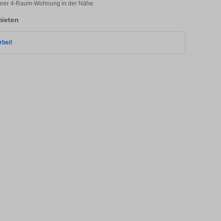
 Ihrer 4-Raum-Wohnung in der Nähe.
ieten
rbei!