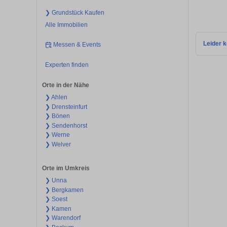
❯ Grundstück Kaufen
Alle Immobilien
Leider k
Messen & Events
Experten finden
Orte in der Nähe
❯ Ahlen
❯ Drensteinfurt
❯ Bönen
❯ Sendenhorst
❯ Werne
❯ Welver
Orte im Umkreis
❯ Unna
❯ Bergkamen
❯ Soest
❯ Kamen
❯ Warendorf