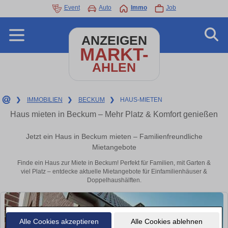
Event
Auto
Immo
Job
ANZEIGEN
MARKT-
AHLEN
❯
IMMOBILIEN
❯
BECKUM
❯
HAUS-MIETEN
Haus mieten in Beckum – Mehr Platz & Komfort genießen
Jetzt ein Haus in Beckum mieten – Familienfreundliche
Mietangebote
Finde ein Haus zur Miete in Beckum! Perfekt für Familien, mit Garten &
viel Platz – entdecke aktuelle Mietangebote für Einfamilienhäuser &
Doppelhaushälften.
Alle Cookies akzeptieren
Alle Cookies ablehnen