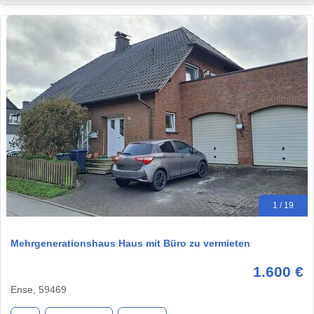
1 / 19
Mehrgenerationshaus Haus mit Büro zu vermieten
1.600 €
Ense, 59469