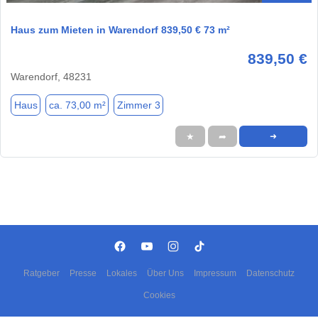
Haus zum Mieten in Warendorf 839,50 € 73 m²
839,50 €
Warendorf, 48231
Haus
ca. 73,00 m²
Zimmer 3
★
➦
➜
Ratgeber
Presse
Lokales
Über Uns
Impressum
Datenschutz
Cookies