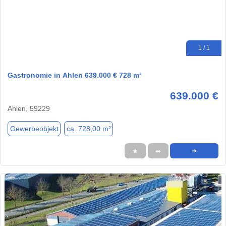
1 / 1
Gastronomie in Ahlen 639.000 € 728 m²
639.000 €
Ahlen, 59229
Gewerbeobjekt
ca. 728,00 m²
★
➦
➜