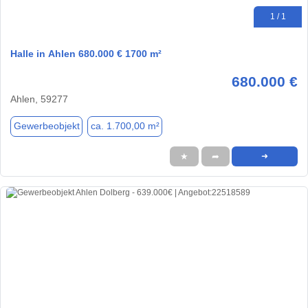
1 / 1
Halle in Ahlen 680.000 € 1700 m²
680.000 €
Ahlen, 59277
Gewerbeobjekt
ca. 1.700,00 m²
★
➦
➜