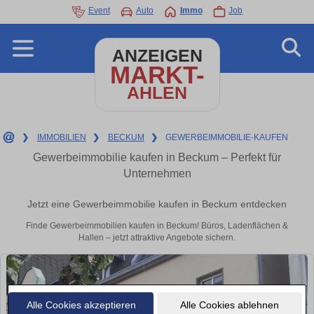
Event
Auto
Immo
Job
ANZEIGEN
MARKT-
AHLEN
❯
IMMOBILIEN
❯
BECKUM
❯
GEWERBEIMMOBILIE-KAUFEN
Gewerbeimmobilie kaufen in Beckum – Perfekt für
Unternehmen
Jetzt eine Gewerbeimmobilie kaufen in Beckum entdecken
Finde Gewerbeimmobilien kaufen in Beckum! Büros, Ladenflächen &
Hallen – jetzt attraktive Angebote sichern.
Alle Cookies akzeptieren
Alle Cookies ablehnen