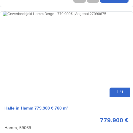
1 / 1
Halle in Hamm 779.900 € 760 m²
779.900 €
Hamm, 59069