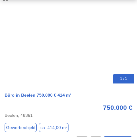
1 / 1
Büro in Beelen 750.000 € 414 m²
750.000 €
Beelen, 48361
Gewerbeobjekt
ca. 414,00 m²