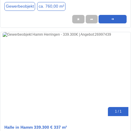
Gewerbeobjekt
ca. 760,00 m²
★
➦
➜
1 / 1
Halle in Hamm 339.300 € 337 m²