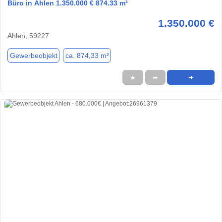
Büro in Ahlen 1.350.000 € 874.33 m²
1.350.000 €
Ahlen, 59227
Gewerbeobjekt
ca. 874,33 m²
★
➦
➜