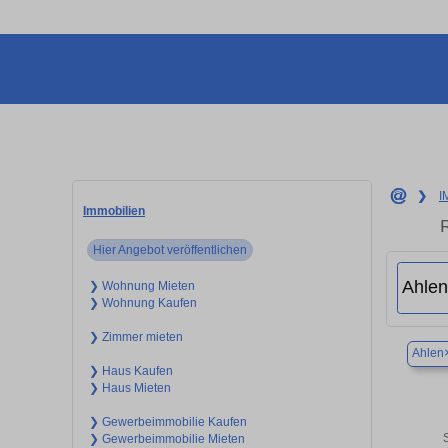
❯
I
Immobilien
R
Hier Angebot veröffentlichen
❯ Wohnung Mieten
❯ Wohnung Kaufen
❯ Zimmer mieten
Ahlen
❯ Haus Kaufen
❯ Haus Mieten
❯ Gewerbeimmobilie Kaufen
❯ Gewerbeimmobilie Mieten