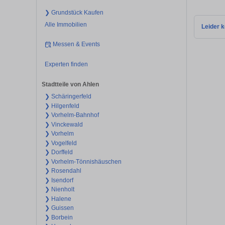
❯ Grundstück Kaufen
Alle Immobilien
Leider k
Messen & Events
Experten finden
Stadtteile von Ahlen
❯ Schäringerfeld
❯ Hilgenfeld
❯ Vorhelm-Bahnhof
❯ Vinckewald
❯ Vorhelm
❯ Vogelfeld
❯ Dorffeld
❯ Vorhelm-Tönnishäuschen
❯ Rosendahl
❯ Isendorf
❯ Nienholt
❯ Halene
❯ Guissen
❯ Borbein