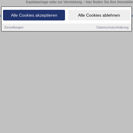
Kapitalanlage oder zur Vermietung – hier finden Sie Ihre Immobilie
Alle Cookies akzeptieren
Alle Cookies ablehnen
onnten wir derzeit keine passenden Objekte finden. Schauen Sie bald wieder vo
Einstellungen
Datenschutzerklärung