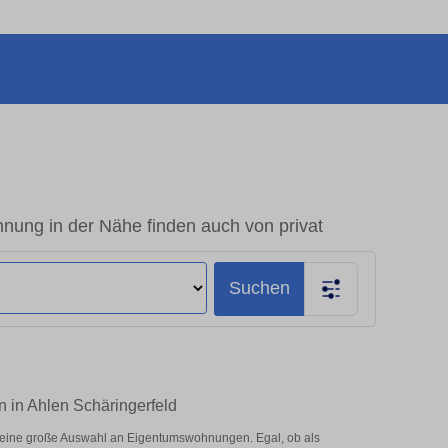
nung in der Nähe finden auch von privat
Suchen
 in Ahlen Schäringerfeld
 eine große Auswahl an Eigentumswohnungen. Egal, ob als