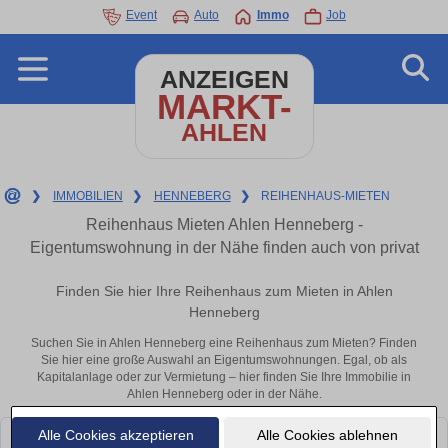
Event
Auto
Immo
Job
ANZEIGEN
MARKT-
AHLEN
❯
IMMOBILIEN
❯
HENNEBERG
❯
REIHENHAUS-MIETEN
Reihenhaus Mieten Ahlen Henneberg -
Eigentumswohnung in der Nähe finden auch von privat
Finden Sie hier Ihre Reihenhaus zum Mieten in Ahlen
Henneberg
Suchen Sie in Ahlen Henneberg eine Reihenhaus zum Mieten? Finden
Sie hier eine große Auswahl an Eigentumswohnungen. Egal, ob als
Kapitalanlage oder zur Vermietung – hier finden Sie Ihre Immobilie in
Ahlen Henneberg oder in der Nähe.
Alle Cookies akzeptieren
Alle Cookies ablehnen
Leider konnten wir derzeit keine passenden Objekte finden. Schauen Sie