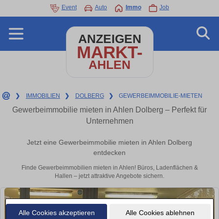
Event
Auto
Immo
Job
ANZEIGEN
MARKT-
AHLEN
❯
IMMOBILIEN
❯
DOLBERG
❯
GEWERBEIMMOBILIE-MIETEN
Gewerbeimmobilie mieten in Ahlen Dolberg – Perfekt für
Unternehmen
Jetzt eine Gewerbeimmobilie mieten in Ahlen Dolberg
entdecken
Finde Gewerbeimmobilien mieten in Ahlen! Büros, Ladenflächen &
Hallen – jetzt attraktive Angebote sichern.
Alle Cookies akzeptieren
Alle Cookies ablehnen