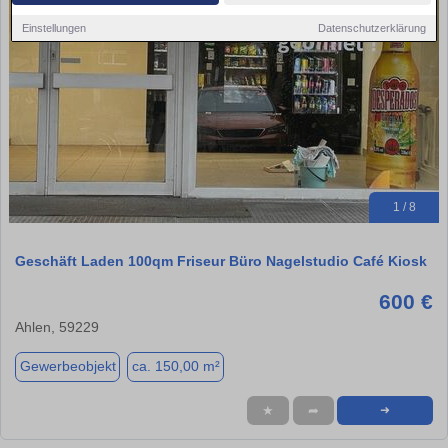
Einstellungen
Datenschutzerklärung
1 / 8
Geschäft Laden 100qm Friseur Büro Nagelstudio Café Kiosk
600 €
Ahlen, 59229
Gewerbeobjekt
ca. 150,00 m²
★
➦
➜