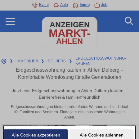
Event
Auto
Immo
Job
ANZEIGEN
MARKT-
AHLEN
ERDGESCHOSSWOHNUNG-
❯
IMMOBILIEN
❯
DOLBERG
❯
KAUFEN
Erdgeschosswohnung kaufen in Ahlen Dolberg –
Komfortable Wohnlösung für alle Generationen
Jetzt eine Erdgeschosswohnung in Ahlen Dolberg kaufen –
Barrierefrei & familienfreundlich
Erdgeschosswohnungen bieten barrierefreies Wohnen und sind ideal
für Familien und Senioren. Finde jetzt eine passende Wohnung in
Ahlen.
Alle Cookies akzeptieren
Alle Cookies ablehnen