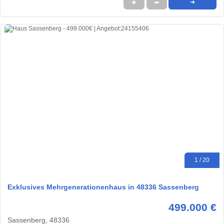
★
➦
➜
1 / 20
Exklusives Mehrgenerationenhaus in 48336 Sassenberg
499.000 €
Sassenberg, 48336