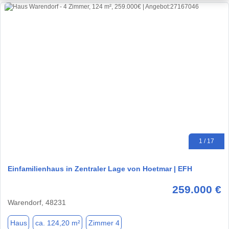
1 / 17
Einfamilienhaus in Zentraler Lage von Hoetmar | EFH
259.000 €
Warendorf, 48231
Haus
ca. 124,20 m²
Zimmer 4