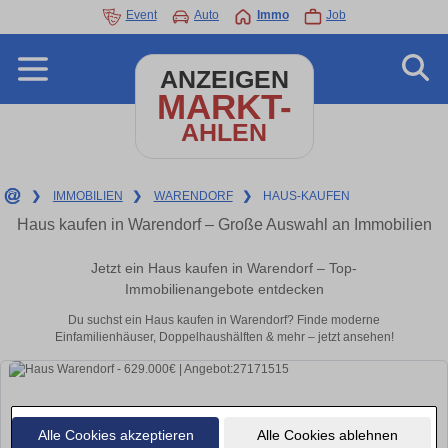
Event
Auto
Immo
Job
ANZEIGEN
MARKT-
AHLEN
❯
IMMOBILIEN
❯
WARENDORF
❯
HAUS-KAUFEN
Haus kaufen in Warendorf – Große Auswahl an Immobilien
Jetzt ein Haus kaufen in Warendorf – Top-
Immobilienangebote entdecken
Du suchst ein Haus kaufen in Warendorf? Finde moderne
Einfamilienhäuser, Doppelhaushälften & mehr – jetzt ansehen!
Alle Cookies akzeptieren
Alle Cookies ablehnen