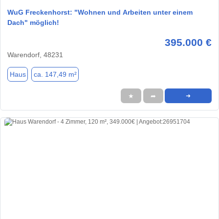
WuG Freckenhorst: "Wohnen und Arbeiten unter einem
Dach" möglich!
395.000 €
Warendorf, 48231
Haus
ca. 147,49 m²
★
➦
➜