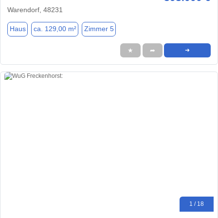
Warendorf, 48231
Haus
ca. 129,00 m²
Zimmer 5
★
➦
➜
1 / 18