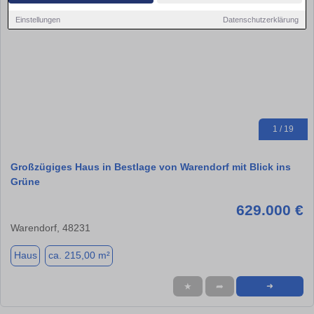
Einstellungen
Datenschutzerklärung
1 / 19
Großzügiges Haus in Bestlage von Warendorf mit Blick ins
Grüne
629.000 €
Warendorf, 48231
Haus
ca. 215,00 m²
★
➦
➜