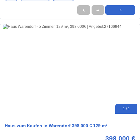
★
➦
➜
1 / 1
Haus zum Kaufen in Warendorf 398.000 € 129 m²
398.000 €