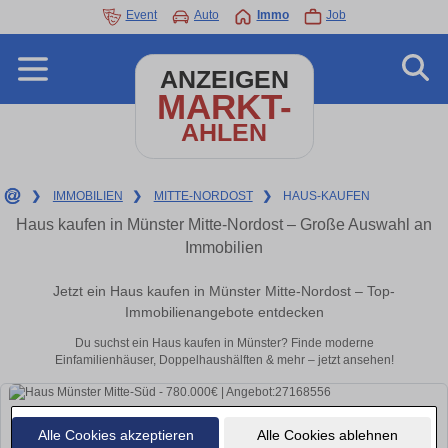
Event
Auto
Immo
Job
ANZEIGEN
MARKT-
AHLEN
❯
IMMOBILIEN
❯
MITTE-NORDOST
❯
HAUS-KAUFEN
Haus kaufen in Münster Mitte-Nordost – Große Auswahl an
Immobilien
Jetzt ein Haus kaufen in Münster Mitte-Nordost – Top-
Immobilienangebote entdecken
Du suchst ein Haus kaufen in Münster? Finde moderne
Einfamilienhäuser, Doppelhaushälften & mehr – jetzt ansehen!
Alle Cookies akzeptieren
Alle Cookies ablehnen