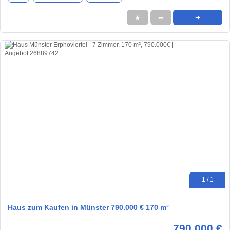
★
➦
➜
1 / 1
Haus zum Kaufen in Münster 790.000 € 170 m²
790.000 €