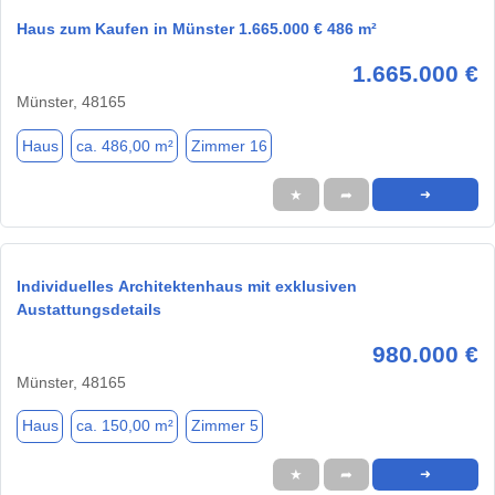
Haus zum Kaufen in Münster 1.665.000 € 486 m²
1.665.000 €
Münster, 48165
Haus
ca. 486,00 m²
Zimmer 16
★
➦
➜
Individuelles Architektenhaus mit exklusiven
Austattungsdetails
980.000 €
Münster, 48165
Haus
ca. 150,00 m²
Zimmer 5
★
➦
➜