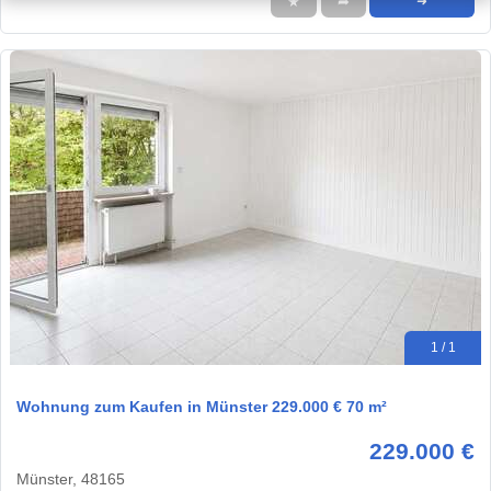
★
➦
➜
1 / 1
Wohnung zum Kaufen in Münster 229.000 € 70 m²
229.000 €
Münster, 48165