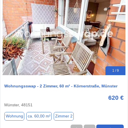
1 / 9
Wohnungsswap - 2 Zimmer, 60 m² - Körnerstraße, Münster
620 €
Münster, 48151
Wohnung
ca. 60,00 m²
Zimmer 2