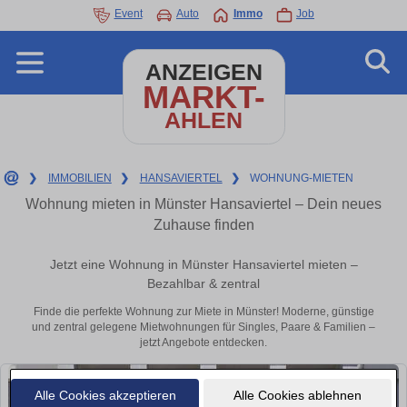
Event
Auto
Immo
Job
ANZEIGEN
MARKT-
AHLEN
❯
IMMOBILIEN
❯
HANSAVIERTEL
❯
WOHNUNG-MIETEN
Wohnung mieten in Münster Hansaviertel – Dein neues
Zuhause finden
Jetzt eine Wohnung in Münster Hansaviertel mieten –
Bezahlbar & zentral
Finde die perfekte Wohnung zur Miete in Münster! Moderne, günstige
und zentral gelegene Mietwohnungen für Singles, Paare & Familien –
jetzt Angebote entdecken.
Alle Cookies akzeptieren
Alle Cookies ablehnen