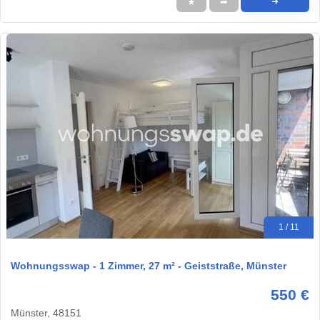
★
➦
➜
1 / 11
Wohnungsswap - 1 Zimmer, 27 m² - Geiststraße, Münster
550 €
Münster, 48151