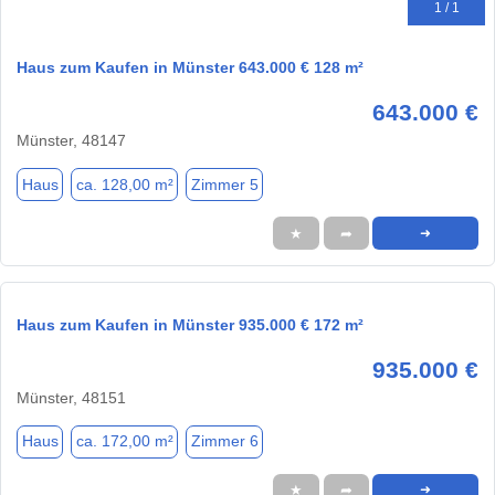
1 / 1
Haus zum Kaufen in Münster 643.000 € 128 m²
643.000 €
Münster, 48147
Haus
ca. 128,00 m²
Zimmer 5
★
➦
➜
Haus zum Kaufen in Münster 935.000 € 172 m²
935.000 €
Münster, 48151
Haus
ca. 172,00 m²
Zimmer 6
★
➦
➜