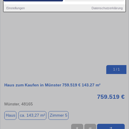
Einstellungen
Datenschutzerklärung
1 / 1
Haus zum Kaufen in Münster 759.519 € 143.27 m²
759.519 €
Münster, 48165
Haus
ca. 143,27 m²
Zimmer 5
★
➦
➜