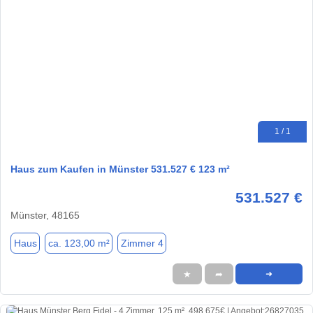
1 / 1
Haus zum Kaufen in Münster 531.527 € 123 m²
531.527 €
Münster, 48165
Haus
ca. 123,00 m²
Zimmer 4
★
➦
➜