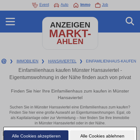
Event
Auto
Immo
Job
ANZEIGEN
MARKT-
AHLEN
❯
IMMOBILIEN
❯
HANSAVIERTEL
❯
EINFAMILIENHAUS-KAUFEN
Einfamilienhaus kaufen Münster Hansaviertel -
Eigentumswohnung in der Nähe finden auch von privat
Finden Sie hier Ihre Einfamilienhaus zum kaufen in Münster
Hansaviertel
Suchen Sie in Münster Hansaviertel eine Einfamilienhaus zum kaufen?
Finden Sie hier eine große Auswahl an Eigentumswohnungen. Egal, ob
als Kapitalanlage oder zur Vermietung – hier finden Sie Ihre Immobilie
in Münster Hansaviertel oder in der Nähe.
Alle Cookies akzeptieren
Alle Cookies ablehnen