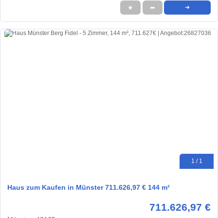
★
➦
➜
1 / 1
Haus zum Kaufen in Münster 711.626,97 € 144 m²
711.626,97 €