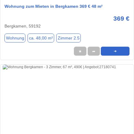
Wohnung zum Mieten in Bergkamen 369 € 48 m²
369 €
Bergkamen, 59192
Wohnung
ca. 48,00 m²
Zimmer 2.5
★
➦
➜