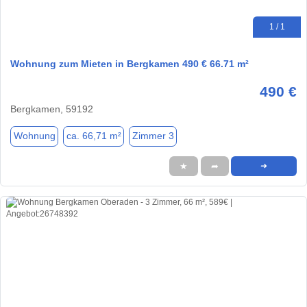
1 / 1
Wohnung zum Mieten in Bergkamen 490 € 66.71 m²
490 €
Bergkamen, 59192
Wohnung
ca. 66,71 m²
Zimmer 3
★
➦
➜