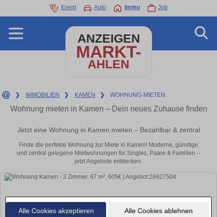
Event
Auto
Immo
Job
ANZEIGEN
MARKT-
AHLEN
❯
IMMOBILIEN
❯
KAMEN
❯
WOHNUNG-MIETEN
Wohnung mieten in Kamen – Dein neues Zuhause finden
Jetzt eine Wohnung in Kamen mieten – Bezahlbar & zentral
Finde die perfekte Wohnung zur Miete in Kamen! Moderne, günstige
und zentral gelegene Mietwohnungen für Singles, Paare & Familien –
jetzt Angebote entdecken.
Alle Cookies akzeptieren
Alle Cookies ablehnen