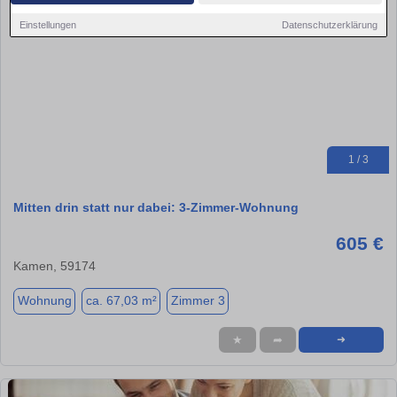
Einstellungen
Datenschutzerklärung
1 / 3
Mitten drin statt nur dabei: 3-Zimmer-Wohnung
605 €
Kamen, 59174
Wohnung
ca. 67,03 m²
Zimmer 3
★
➦
➜