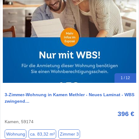
1 / 12
3-Zimmer-Wohnung in Kamen Methler - Neues Laminat - WBS
zwingend…
396 €
Kamen, 59174
Wohnung
ca. 83,32 m²
Zimmer 3