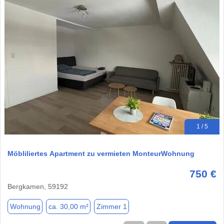
1 / 5
Möbliliertes Apartment zu vermieten MonteurWohnung
750 €
Bergkamen, 59192
Wohnung
ca. 30,00 m²
Zimmer 1