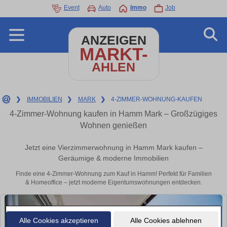
Event
Auto
Immo
Job
ANZEIGEN
MARKT-
AHLEN
❯
IMMOBILIEN
❯
MARK
❯
4-ZIMMER-WOHNUNG-KAUFEN
4-Zimmer-Wohnung kaufen in Hamm Mark – Großzügiges
Wohnen genießen
Jetzt eine Vierzimmerwohnung in Hamm Mark kaufen –
Geräumige & moderne Immobilien
Finde eine 4-Zimmer-Wohnung zum Kauf in Hamm! Perfekt für Familien
& Homeoffice – jetzt moderne Eigentumswohnungen entdecken.
Alle Cookies akzeptieren
Alle Cookies ablehnen