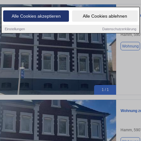
Wohnung zu
Alle Cookies akzeptieren
Alle Cookies ablehnen
Einstellungen
Datenschutzerklärung
Hamm, 590
Wohnung
1 / 1
Wohnung zu
Hamm, 590