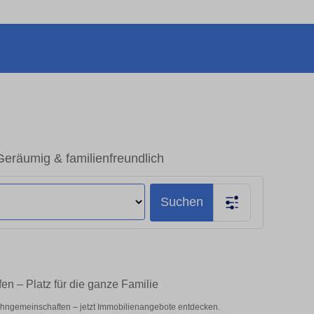
räumig & familienfreundlich
Suchen
n – Platz für die ganze Familie
hngemeinschaften – jetzt Immobilienangebote entdecken.