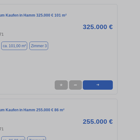
m Kaufen in Hamm 325.000 € 101 m²
325.000 €
71
ca. 101,00 m²
Zimmer 3
★
➦
➜
m Kaufen in Hamm 255.000 € 86 m²
255.000 €
71