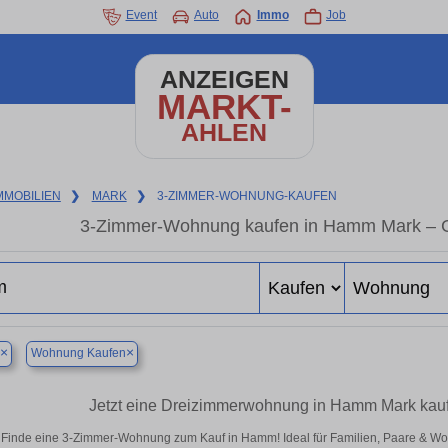
Event
Auto
Immo
Job
ANZEIGEN
MARKT-
AHLEN
MMOBILIEN
❯
MARK
❯
3-ZIMMER-WOHNUNG-KAUFEN
3-Zimmer-Wohnung kaufen in Hamm Mark – Ge
×
×
Wohnung Kaufen
Jetzt eine Dreizimmerwohnung in Hamm Mark kaufe
Finde eine 3-Zimmer-Wohnung zum Kauf in Hamm! Ideal für Familien, Paare & Wo