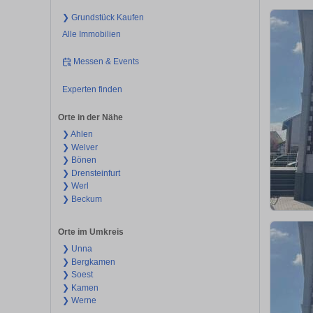
❯ Grundstück Kaufen
Alle Immobilien
Messen & Events
Experten finden
Orte in der Nähe
❯ Ahlen
❯ Welver
❯ Bönen
❯ Drensteinfurt
❯ Werl
❯ Beckum
Orte im Umkreis
❯ Unna
❯ Bergkamen
❯ Soest
❯ Kamen
❯ Werne