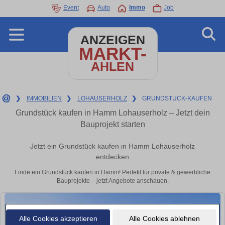
Event
Auto
Immo
Job
ANZEIGEN
MARKT-
AHLEN
❯
IMMOBILIEN
❯
LOHAUSERHOLZ
❯
GRUNDSTÜCK-KAUFEN
Grundstück kaufen in Hamm Lohauserholz – Jetzt dein
Bauprojekt starten
Jetzt ein Grundstück kaufen in Hamm Lohauserholz
entdecken
Finde ein Grundstück kaufen in Hamm! Perfekt für private & gewerbliche
Bauprojekte – jetzt Angebote anschauen.
Alle Cookies akzeptieren
Alle Cookies ablehnen