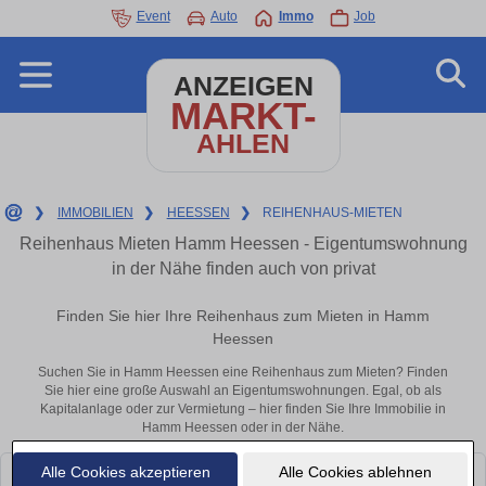
Event
Auto
Immo
Job
ANZEIGEN
MARKT-
AHLEN
❯
IMMOBILIEN
❯
HEESSEN
❯
REIHENHAUS-MIETEN
Reihenhaus Mieten Hamm Heessen - Eigentumswohnung
in der Nähe finden auch von privat
Finden Sie hier Ihre Reihenhaus zum Mieten in Hamm
Heessen
Suchen Sie in Hamm Heessen eine Reihenhaus zum Mieten? Finden
Sie hier eine große Auswahl an Eigentumswohnungen. Egal, ob als
Kapitalanlage oder zur Vermietung – hier finden Sie Ihre Immobilie in
Hamm Heessen oder in der Nähe.
Alle Cookies akzeptieren
Alle Cookies ablehnen
Leider konnten wir derzeit keine passenden Objekte finden. Schauen Sie