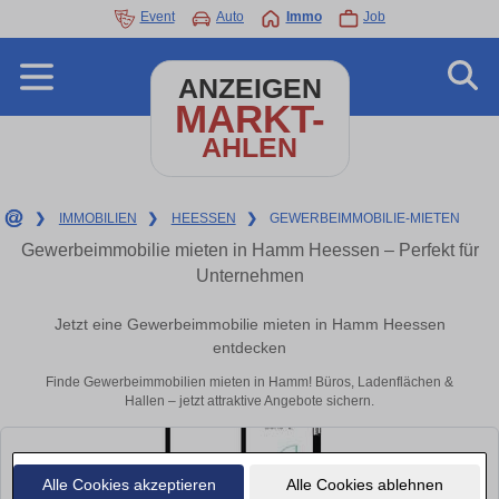
Event
Auto
Immo
Job
ANZEIGEN
MARKT-
AHLEN
❯
IMMOBILIEN
❯
HEESSEN
❯
GEWERBEIMMOBILIE-MIETEN
Gewerbeimmobilie mieten in Hamm Heessen – Perfekt für
Unternehmen
Jetzt eine Gewerbeimmobilie mieten in Hamm Heessen
entdecken
Finde Gewerbeimmobilien mieten in Hamm! Büros, Ladenflächen &
Hallen – jetzt attraktive Angebote sichern.
Alle Cookies akzeptieren
Alle Cookies ablehnen