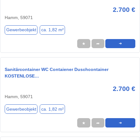
2.700 €
Hamm, 59071
Gewerbeobjekt
ca. 1,82 m²
★
➦
➜
Sanitärcontainer WC Contaiener Duschcontainer
KOSTENLOSE…
2.700 €
Hamm, 59071
Gewerbeobjekt
ca. 1,82 m²
★
➦
➜