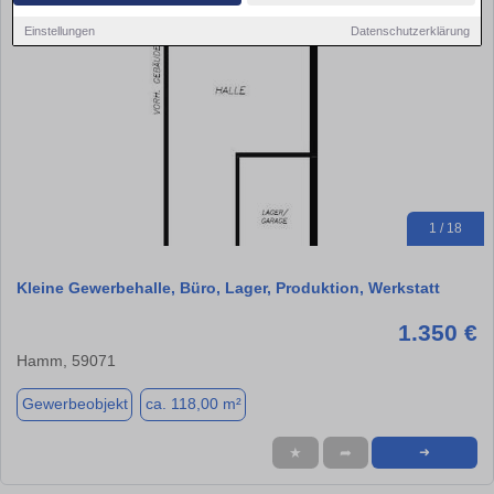
Einstellungen
Datenschutzerklärung
1 / 18
Kleine Gewerbehalle, Büro, Lager, Produktion, Werkstatt
1.350 €
Hamm, 59071
Gewerbeobjekt
ca. 118,00 m²
★
➦
➜