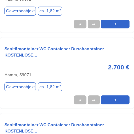
Gewerbeobjekt
ca. 1,82 m²
★
➦
➜
Sanitärcontainer WC Contaiener Duschcontainer
KOSTENLOSE…
2.700 €
Hamm, 59071
Gewerbeobjekt
ca. 1,82 m²
★
➦
➜
Sanitärcontainer WC Contaiener Duschcontainer
KOSTENLOSE…