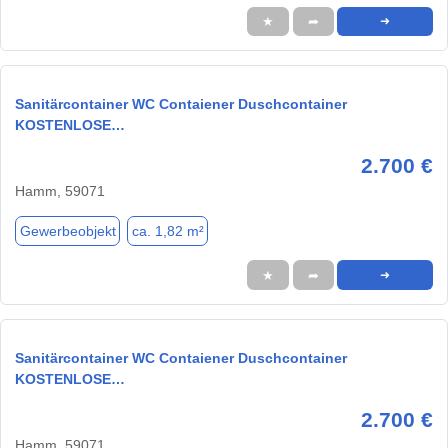
★
➦
➜
Sanitärcontainer WC Contaiener Duschcontainer
KOSTENLOSE…
2.700 €
Hamm, 59071
Gewerbeobjekt
ca. 1,82 m²
★
➦
➜
Sanitärcontainer WC Contaiener Duschcontainer
KOSTENLOSE…
2.700 €
Hamm, 59071