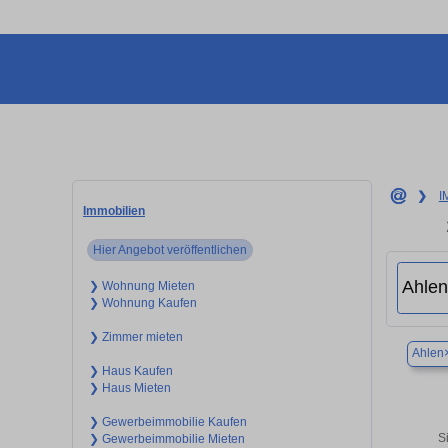
❯
I
Immobilien
Hier Angebot veröffentlichen
❯ Wohnung Mieten
❯ Wohnung Kaufen
❯ Zimmer mieten
Ahlen
❯ Haus Kaufen
❯ Haus Mieten
❯ Gewerbeimmobilie Kaufen
S
❯ Gewerbeimmobilie Mieten