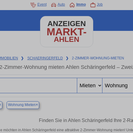
Event
Auto
Immo
Job
ANZEIGEN
MARKT-
AHLEN
MMOBILIEN
❯
SCHAERINGERFELD
❯
2-ZIMMER-WOHNUNG-MIETEN
2-Zimmer-Wohnung mieten Ahlen Schäringerfeld – Zwei
×
×
Wohnung Mieten
Finden Sie in Ahlen Schäringerfeld Ihre 2
ie möchten in Ahlen Schäringerfeld eine attraktive 2-Zimmer-Wohnung mieten! Un