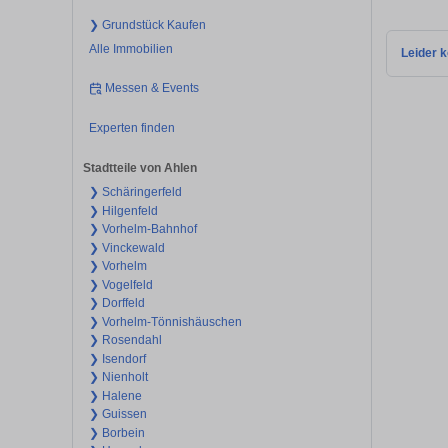
❯ Grundstück Kaufen
Alle Immobilien
Leider k
Messen & Events
Experten finden
Stadtteile von Ahlen
❯ Schäringerfeld
❯ Hilgenfeld
❯ Vorhelm-Bahnhof
❯ Vinckewald
❯ Vorhelm
❯ Vogelfeld
❯ Dorffeld
❯ Vorhelm-Tönnishäuschen
❯ Rosendahl
❯ Isendorf
❯ Nienholt
❯ Halene
❯ Guissen
❯ Borbein