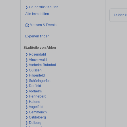
❯ Grundstück Kaufen
Alle Immobilien
Leider k
Messen & Events
Experten finden
Stadtteile von Ahlen
❯ Rosendahl
❯ Vinckewald
❯ Vorhelm-Bahnhof
❯ Guissen
❯ Hilgenfeld
❯ Schäringerfeld
❯ Dorffeld
❯ Vorhelm
❯ Henneberg
❯ Halene
❯ Vogelfeld
❯ Gemmerich
❯ Ostdolberg
❯ Dolberg