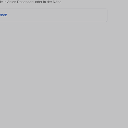
lie in Ahlen Rosendahl oder in der Nähe.
rbei!