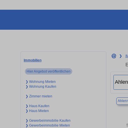
❯
I
Immobilien
E
Hier Angebot veröffentlichen
❯ Wohnung Mieten
❯ Wohnung Kaufen
❯ Zimmer mieten
Ahlen
❯ Haus Kaufen
❯ Haus Mieten
❯ Gewerbeimmobilie Kaufen
S
❯ Gewerbeimmobilie Mieten