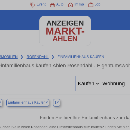
Event
Auto
Immo
Job
ANZEIGEN
MARKT-
AHLEN
MMOBILIEN
❯
ROSENDAHL
❯
EINFAMILIENHAUS-KAUFEN
infamilienhaus kaufen Ahlen Rosendahl - Eigentumswoh
×
×
×
Einfamilienhaus Kaufen
1
Finden Sie hier Ihre Einfamilienhaus zum k
uchen Sie in Ahlen Rosendahl eine Einfamilienhaus zum kaufen? Finden Sie hier