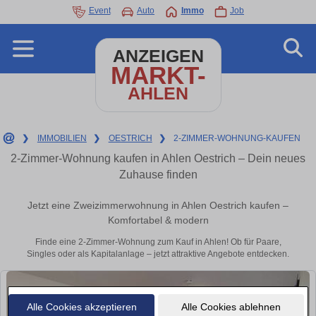
Event
Auto
Immo
Job
ANZEIGEN
MARKT-
AHLEN
❯
IMMOBILIEN
❯
OESTRICH
❯
2-ZIMMER-WOHNUNG-KAUFEN
2-Zimmer-Wohnung kaufen in Ahlen Oestrich – Dein neues
Zuhause finden
Jetzt eine Zweizimmerwohnung in Ahlen Oestrich kaufen –
Komfortabel & modern
Finde eine 2-Zimmer-Wohnung zum Kauf in Ahlen! Ob für Paare,
Singles oder als Kapitalanlage – jetzt attraktive Angebote entdecken.
Alle Cookies akzeptieren
Alle Cookies ablehnen