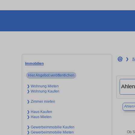
❯
I
Immobilien
Hier Angebot veröffentlichen
❯ Wohnung Mieten
❯ Wohnung Kaufen
❯ Zimmer mieten
Ahlen
❯ Haus Kaufen
❯ Haus Mieten
❯ Gewerbeimmobilie Kaufen
Ob S
❯ Gewerbeimmobilie Mieten