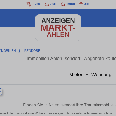
Event
Auto
Immo
Job
ANZEIGEN
MARKT-
AHLEN
MMOBILIEN
❯
ISENDORF
Immobilien Ahlen Isendorf - Angebote kauf
×
Finden Sie in Ahlen Isendorf Ihre Traumimmobili
ie in Ahlen Isendorf eine Wohnung mieten, ein Haus kaufen oder eine Immobilie in