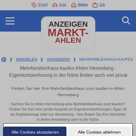
Event
Auto
Immo
Job
ANZEIGEN
MARKT-
AHLEN
❯
IMMOBILIEN
❯
HENNEBERG
❯
MEHRFAMILIENHAUS-KAUFEN
Mehrfamilienhaus kaufen Ahlen Henneberg -
Eigentumswohnung in der Nähe finden auch von privat
Finden Sie hier Ihre Mehrfamilienhaus zum kaufen in Ahlen
Henneberg
Suchen Sie in Ahlen Henneberg eine Mehrfamilienhaus zum kaufen?
Finden Sie hier eine große Auswahl an Eigentumswohnungen. Egal, ob
als Kapitalanlage oder zur Vermietung – hier finden Sie Ihre Immobilie
in Ahlen Henneberg oder in der Nähe.
Alle Cookies akzeptieren
Alle Cookies ablehnen