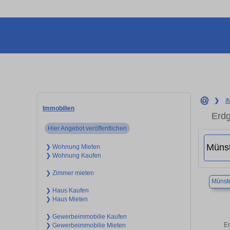
❯
I
Immobilien
Erdg
Hier Angebot veröffentlichen
❯ Wohnung Mieten
❯ Wohnung Kaufen
❯ Zimmer mieten
Münst
❯ Haus Kaufen
❯ Haus Mieten
❯ Gewerbeimmobilie Kaufen
Er
❯ Gewerbeimmobilie Mieten