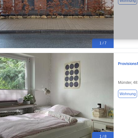
Wohnung
1 / 7
Provisions
Münster, 4
Wohnung
1 / 8