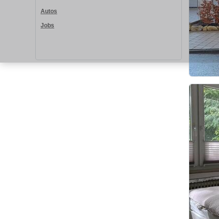
Autos
Jobs