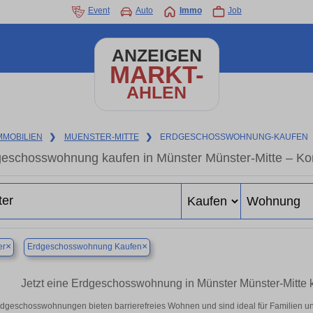
Event
Auto
Immo
Job
ANZEIGEN
MARKT-
AHLEN
MMOBILIEN
❯
MUENSTER-MITTE
❯
ERDGESCHOSSWOHNUNG-KAUFEN
eschosswohnung kaufen in Münster Münster-Mitte – Kom
×
×
er
Erdgeschosswohnung Kaufen
Jetzt eine Erdgeschosswohnung in Münster Münster-Mitte ka
dgeschosswohnungen bieten barrierefreies Wohnen und sind ideal für Familien un