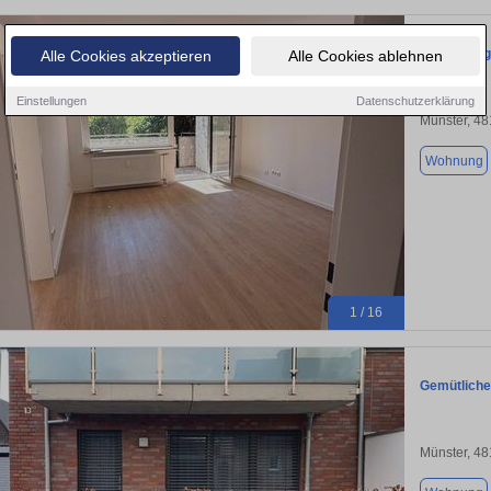
Hochwertig
Alle Cookies akzeptieren
Alle Cookies ablehnen
Einstellungen
Datenschutzerklärung
Münster, 4
Wohnung
1 / 16
Gemütliche
Münster, 4