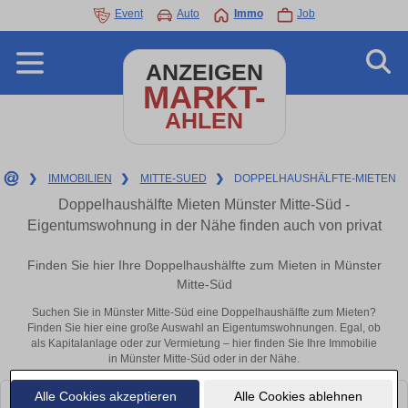
Event
Auto
Immo
Job
ANZEIGEN
MARKT-
AHLEN
❯
IMMOBILIEN
❯
MITTE-SUED
❯
DOPPELHAUSHÄLFTE-MIETEN
Doppelhaushälfte Mieten Münster Mitte-Süd -
Eigentumswohnung in der Nähe finden auch von privat
Finden Sie hier Ihre Doppelhaushälfte zum Mieten in Münster
Mitte-Süd
Suchen Sie in Münster Mitte-Süd eine Doppelhaushälfte zum Mieten?
Finden Sie hier eine große Auswahl an Eigentumswohnungen. Egal, ob
als Kapitalanlage oder zur Vermietung – hier finden Sie Ihre Immobilie
in Münster Mitte-Süd oder in der Nähe.
Alle Cookies akzeptieren
Alle Cookies ablehnen
Leider konnten wir derzeit keine passenden Objekte finden. Schauen Sie